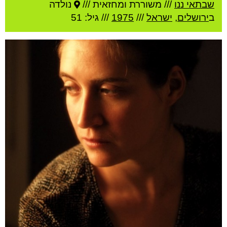
שבתאי ננו
///
משוררת ומחזאית ///
נולדה
ב
ירושלים
,
ישראל
///
1975
/// גיל: 51