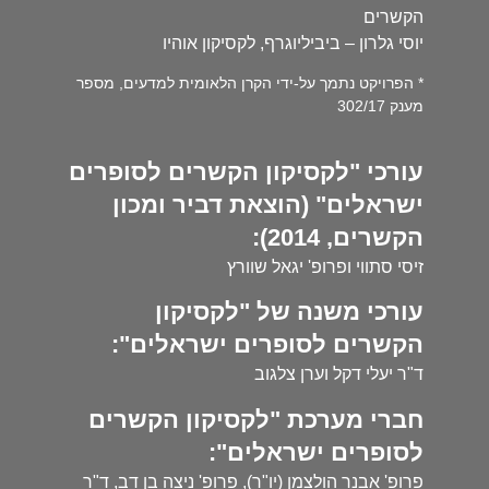
הקשרים
יוסי גלרון – ביביליוגרף, לקסיקון אוהיו
* הפרויקט נתמך על-ידי הקרן הלאומית למדעים, מספר
מענק 302/17
עורכי "לקסיקון הקשרים לסופרים
ישראלים" (הוצאת דביר ומכון
הקשרים, 2014):
זיסי סתווי ופרופ' יגאל שוורץ
עורכי משנה של "לקסיקון
הקשרים לסופרים ישראלים":
ד"ר יעלי דקל וערן צלגוב
חברי מערכת "לקסיקון הקשרים
לסופרים ישראלים":
פרופ' אבנר הולצמן (יו"ר), פרופ' ניצה בן דב, ד"ר