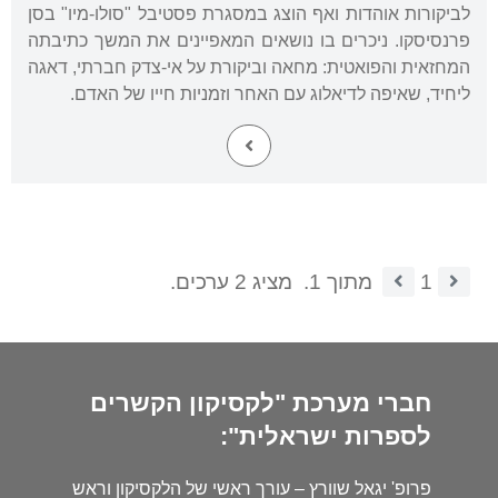
לביקורות אוהדות ואף הוצג במסגרת פסטיבל "סולו-מיו" בסן
פרנסיסקו. ניכרים בו נושאים המאפיינים את המשך כתיבתה
המחזאית והפואטית: מחאה וביקורת על אי-צדק חברתי, דאגה
ליחיד, שאיפה לדיאלוג עם האחר וזמניות חייו של האדם.
1
מתוך 1.
מציג 2 ערכים.
חברי מערכת "לקסיקון הקשרים
לספרות ישראלית":
פרופ' יגאל שוורץ – עורך ראשי של הלקסיקון וראש