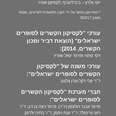
יוסי גלרון – ביביליוגרף, לקסיקון אוהיו
* הפרויקט נתמך על-ידי הקרן הלאומית למדעים, מספר
מענק 302/17
עורכי "לקסיקון הקשרים לסופרים
ישראלים" (הוצאת דביר ומכון
הקשרים, 2014):
זיסי סתווי ופרופ' יגאל שוורץ
עורכי משנה של "לקסיקון
הקשרים לסופרים ישראלים":
ד"ר יעלי דקל וערן צלגוב
חברי מערכת "לקסיקון הקשרים
לסופרים ישראלים":
פרופ' אבנר הולצמן (יו"ר), פרופ' ניצה בן דב, ד"ר
רועי גרינוולד, ד"ר ענת ויסמן, ד"ר בתיה ולדמן,