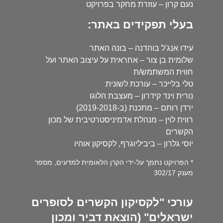
נעם קרון – עוזרת מחקר בפרויקט
בעלי תפקידים באתר:
עידו אנג'ל בוהדנה – בונה האתר
שלומית בן צור – אחראית על עיצוב האתר ועל
חווית המשתמש/ת
טלי בלייכר – עורכת לשונית
נורית וינד קידרון – מעצבת הלוגו
ירדן רותם – מתכנת (ב-2019-2018)
רווית לוין – מנהלת אדמיניסטרטיבית של מכון
הקשרים
יוסי גלרון – ביביליוגרף, לקסיקון אוהיו
* הפרויקט נתמך על-ידי הקרן הלאומית למדעים, מספר
מענק 302/17
עורכי "לקסיקון הקשרים לסופרים
ישראלים" (הוצאת דביר ומכון