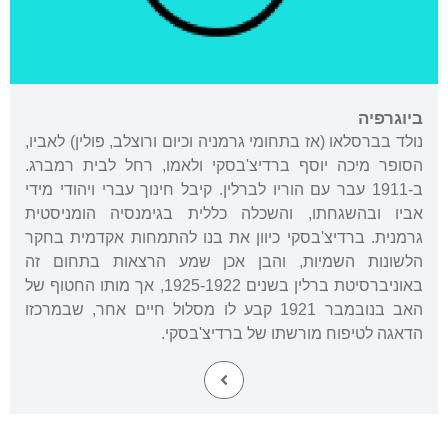
ביוגרפיה
נולד בברסלאו (אז בתחומי גרמניה וכיום ורוצלב, פולין) לאביו,
הסופר מיכה יוסף ברדיצ'בסקי ולאמו, רחל לבית רמברג.
ב-1911 עבר עם הוריו לברלין. קיבל חינוך עברי ויהודי מידי
אביו ובהשגחתו, והשכלה כללית בגימנסיה הומניסטית
גרמנית. ברדיצ'בסקי כיוון את בנו להתמחות אקדמית בחקר
הלשונות השמיות, והבן אכן שמע הרצאות בתחום זה
באוניברסיטת ברלין בשנים 1925-1922, אך מותו החטוף של
האב בנובמבר 1921 קבע לו מסלול חיים אחר, שבמרכזו
הדאגה לטיפוח מורשתו של ברדיצ'בסקי.