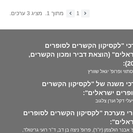
1
מתוך 1.
מציג 3 ערכים.
כי "לקסיקון הקשרים לסופרים
אלים" (הוצאת דביר ומכון הקשרים,
20
סתווי ופרופ' יגאל שוורץ
כי משנה של "לקסיקון הקשרים
פרים ישראלים":
עלי דקל וערן צלגוב
י מערכת "לקסיקון הקשרים לסופרים
אלים":
 אבנר הולצמן (יו"ר), פרופ' ניצה בן דב, ד"ר רועי גרינוולד,