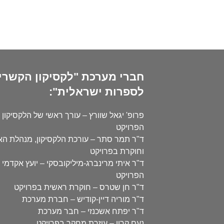
חברי מערכת "לקסיקון הקשרי
לספרות ישראלית":
פרופ' יגאל שוורץ – עורך ראשי של הלקסיקון 
הפרויקט
ד"ר תמר סתר – עורכת הלקסיקון, מנהלת ה
וחוקרת בפרויקט
ד"ר איתי מרינברג-מיליקובסקי – יועץ אקדמי 
הפרויקט
ד"ר חן שטרס – חוקרת ראשית בפרויקט
ד"ר מוריה דיין-קודיש – חברת מערכת
ד"ר יפתח אשכנזי – חבר מערכת
נעם קרון – עוזרת מחקר בפרויקט