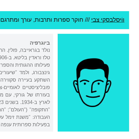
ווֹיסלבסקי צבי
///
חוקר ספרות ותרבות, עורך ומתרגם /
ביוגרפיה
נולד בגראייבה, פולין. 
העבודה: "משנת זימל על
בפעילות ספרותית ענפה 