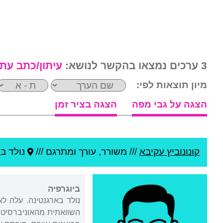
3 ערכים נמצאו בהקשר לנושא:
עיתון/כתב עת
מיון תוצאות לפי:
הצגה על גבי מפה
הצגה בציר זמן
קונונוביץ עקיבא
///
משורר, עורך ומתרגם ///
נולד ב
א
ביוגרפיה