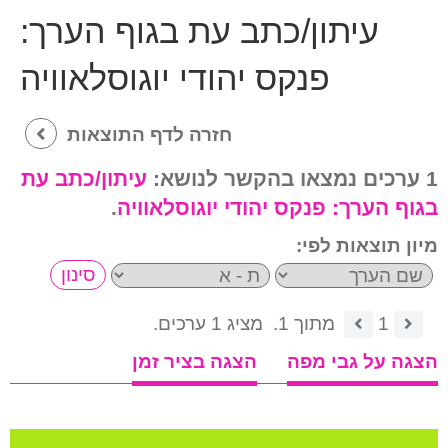
עיתון/כתב עת בגוף הערך:
פנקס יהודי יוגוסלאוויה
חזרה לדף התוצאות
1 ערכים נמצאו בהקשר לנושא:
עיתון/כתב עת
בגוף הערך:
פנקס יהודי יוגוסלאוויה
.
מיון תוצאות לפי:
1
מתוך 1.
מציג 1 ערכים.
הצגה על גבי מפה
הצגה בציר זמן