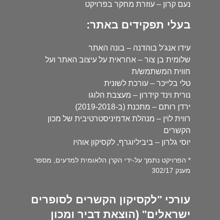
נעם קרון – עוזרת מחקר בפרויקט
בעלי תפקידים באתר:
עידו אנג'ל בוהדנה – בונה האתר
שלומית בן צור – אחראית על עיצוב האתר ועל
חווית המשתמש/ת
טלי בלייכר – עורכת לשונית
נורית וינד קידרון – מעצבת הלוגו
ירדן רותם – מתכנת (ב-2019-2018)
רווית לוין – מנהלת אדמיניסטרטיבית של מכון
הקשרים
יוסי גלרון – ביביליוגרף, לקסיקון אוהיו
* הפרויקט נתמך על-ידי הקרן הלאומית למדעים, מספר
מענק 302/17
עורכי "לקסיקון הקשרים לסופרים
ישראלים" (הוצאת דביר ומכון