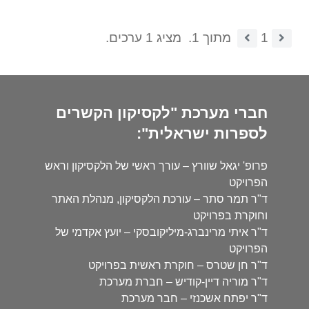
1
מתוך 1.
מציג 1 ערכים.
חברי מערכת "לקסיקון הקשרים
לספרות ישראלית":
פרופ' יגאל שוורץ – עורך ראשי של הלקסיקון וראש
הפרויקט
ד"ר תמר סתר – עורכת הלקסיקון, מנהלת האתר
וחוקרת בפרויקט
ד"ר איתי מרינברג-מיליקובסקי – יועץ אקדמי של
הפרויקט
ד"ר חן שטרס – חוקרת ראשית בפרויקט
ד"ר מוריה דיין-קודיש – חברת מערכת
ד"ר יפתח אשכנזי – חבר מערכת