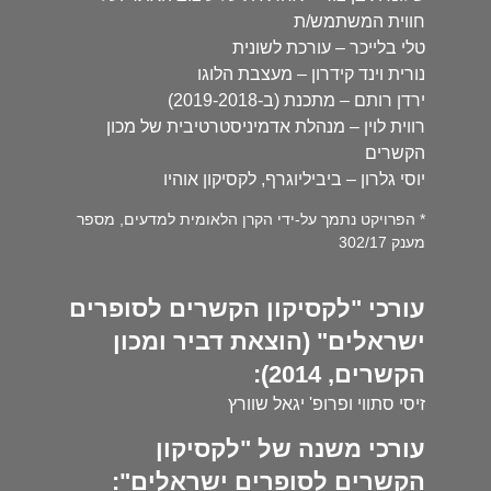
חווית המשתמש/ת
טלי בלייכר – עורכת לשונית
נורית וינד קידרון – מעצבת הלוגו
ירדן רותם – מתכנת (ב-2019-2018)
רווית לוין – מנהלת אדמיניסטרטיבית של מכון
הקשרים
יוסי גלרון – ביביליוגרף, לקסיקון אוהיו
* הפרויקט נתמך על-ידי הקרן הלאומית למדעים, מספר
מענק 302/17
עורכי "לקסיקון הקשרים לסופרים
ישראלים" (הוצאת דביר ומכון
הקשרים, 2014):
זיסי סתווי ופרופ' יגאל שוורץ
עורכי משנה של "לקסיקון
הקשרים לסופרים ישראלים":