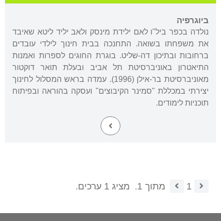
ביוגרפיה
נולדה בכפר ביל"ו לאם ילידת מינסק ולאב יליד ליטא שאיבד
את משפחתו בשואה. התחנכה בבית חינוך לילדי עובדים
ברחובות ובתיכון דה-שליט. בוגרת החוגים לספרות ואמנות
התיאטרון באוניברסיטת תל אביב ובעלת תואר דוקטור
מאוניברסיטת בר-אילן (1996). עמדה בראש המסלול לחינוך
יצירתי במכללת "סמינר הקיבוצים" ועסקה בהוראה ובפיתוח
תוכניות לימודים.
1
מתוך 1.
מציג 1 ערכים.