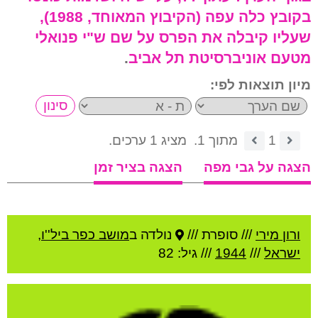
בקובץ כלה עפה (הקיבוץ המאוחד, 1988),
שעליו קיבלה את הפרס על שם ש"י פנואלי
מטעם אוניברסיטת תל אביב
.
מיון תוצאות לפי:
1
מתוך 1.
מציג 1 ערכים.
הצגה על גבי מפה
הצגה בציר זמן
ורון מירי
///
סופרת ///
נולדה ב
מושב כפר ביל''ו
,
ישראל
///
1944
/// גיל: 82