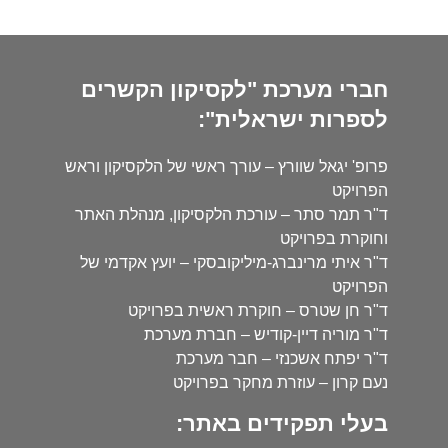
חברי מערכת "לקסיקון הקשרים
לספרות ישראלית":
פרופ' יגאל שוורץ – עורך ראשי של הלקסיקון וראש
הפרויקט
ד"ר תמר סתר – עורכת הלקסיקון, מנהלת האתר
וחוקרת בפרויקט
ד"ר איתי מרינברג-מיליקובסקי – יועץ אקדמי של
הפרויקט
ד"ר חן שטרס – חוקרת ראשית בפרויקט
ד"ר מוריה דיין-קודיש – חברת מערכת
ד"ר יפתח אשכנזי – חבר מערכת
נעם קרון – עוזרת מחקר בפרויקט
בעלי תפקידים באתר: