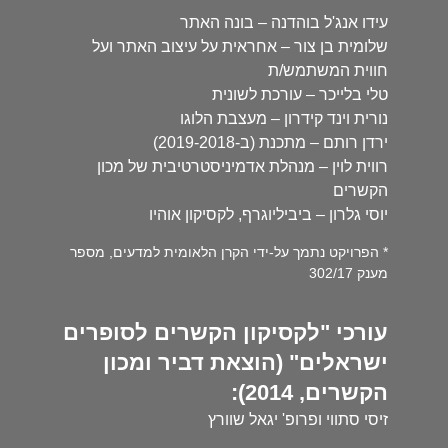
עידו אנג'ל בוהדנה – בונה האתר
שלומית בן צור – אחראית על עיצוב האתר ועל
חווית המשתמש/ת
טלי בלייכר – עורכת לשונית
נורית וינד קידרון – מעצבת הלוגו
ירדן רותם – מתכנת (ב-2019-2018)
רווית לוין – מנהלת אדמיניסטרטיבית של מכון
הקשרים
יוסי גלרון – ביביליוגרף, לקסיקון אוהיו
* הפרויקט נתמך על-ידי הקרן הלאומית למדעים, מספר
מענק 302/17
עורכי "לקסיקון הקשרים לסופרים
ישראלים" (הוצאת דביר ומכון
הקשרים, 2014):
זיסי סתווי ופרופ' יגאל שוורץ