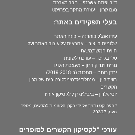
ד"ר יפתח אשכנזי – חבר מערכת
נעם קרון – עוזרת מחקר בפרויקט
בעלי תפקידים באתר:
עידו אנג'ל בוהדנה – בונה האתר
שלומית בן צור – אחראית על עיצוב האתר ועל
חווית המשתמש/ת
טלי בלייכר – עורכת לשונית
נורית וינד קידרון – מעצבת הלוגו
ירדן רותם – מתכנת (ב-2019-2018)
רווית לוין – מנהלת אדמיניסטרטיבית של מכון
הקשרים
יוסי גלרון – ביביליוגרף, לקסיקון אוהיו
* הפרויקט נתמך על-ידי הקרן הלאומית למדעים, מספר
מענק 302/17
עורכי "לקסיקון הקשרים לסופרים