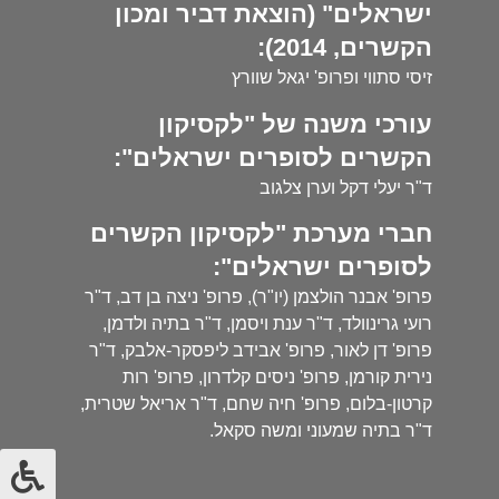
ישראלים" (הוצאת דביר ומכון
הקשרים, 2014):
זיסי סתווי ופרופ' יגאל שוורץ
עורכי משנה של "לקסיקון
הקשרים לסופרים ישראלים":
ד"ר יעלי דקל וערן צלגוב
חברי מערכת "לקסיקון הקשרים
לסופרים ישראלים":
פרופ' אבנר הולצמן (יו"ר), פרופ' ניצה בן דב, ד"ר
רועי גרינוולד, ד"ר ענת ויסמן, ד"ר בתיה ולדמן,
פרופ' דן לאור, פרופ' אבידב ליפסקר-אלבק, ד"ר
נירית קורמן, פרופ' ניסים קלדרון, פרופ' רות
קרטון-בלום, פרופ' חיה שחם, ד"ר אריאל שטרית,
ד"ר בתיה שמעוני ומשה סקאל.