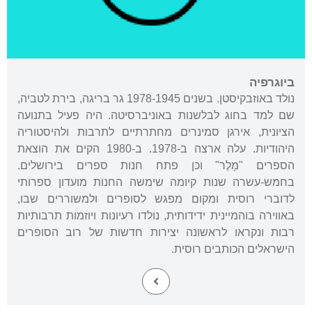
ביוגרפיה
נולד באוזבקיסטן. בשנים 1978-1945 גר בריגה, בירת לטביה,
שם למד בחוג לבלשנות באוניברסיטה. היה פעיל בתנועה
הציונית, אירגן סמינרים מחתרתיים לתרבות ולהיסטוריה
היהודיות. עלה ארצה ב-1978. ב-1980 הקים את הוצאת
הספרים "מָלֶר" וכן פתח חנות ספרים בירושלים.
בחמש-עשרה שנות קיומה שימשה החנות מועדון ספרותי
לדוברי רוסית ומקום מפגש לסופרים ולמשוררים שבו,
באווירה בוהמיינית ידידותית, נולדו רעיונות ויוזמות תרבותיות
רבות ונקראו לראשונה יצירות חדשות של רוב הסופרים
הישראלים הכותבים רוסית.