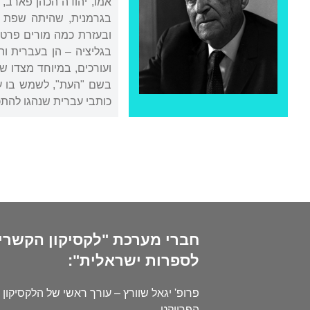
אמו, יהודה הכהן פארב, 
בגרמנית, שהיתה שפת ה
ובעזרת כמה מורים פרטיי
בגליציה – הן בעברית וה
בשם "העת", לשמש בו עו
כותבי עברית שנהגו להתכ
חברי מערכת "לקסיקון הקשרי
לספרות ישראלית":
פרופ' יגאל שוורץ – עורך ראשי של הלקסיקון 
הפרויקט