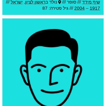
שיף מידד
///
סופר ///
נולד ב
ראשון לציון
,
ישראל
///
1917
–
2004
/// גיל
פטירה: 87