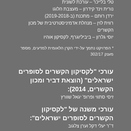
טלי בלייכר – עורכת לשונית
נורית וינד קידרון – מעצבת הלוגו
ירדן רותם – מתכנת (ב-2019-2018)
רווית לוין – מנהלת אדמיניסטרטיבית של מכון
הקשרים
יוסי גלרון – ביביליוגרף, לקסיקון אוהיו
* הפרויקט נתמך על-ידי הקרן הלאומית למדעים, מספר
מענק 302/17
עורכי "לקסיקון הקשרים לסופרים
ישראלים" (הוצאת דביר ומכון
הקשרים, 2014):
זיסי סתווי ופרופ' יגאל שוורץ
עורכי משנה של "לקסיקון
הקשרים לסופרים ישראלים":
ד"ר יעלי דקל וערן צלגוב