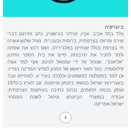
ביוגרפיה
נולד בתל אביב. אביו, מרדכי בורשטיין, כתב ותירגם דברי
שירה ופרוזה בצרפתית, ברוסית ובעברית. מגיל שלוש-עשרה
חי בצרפת (כולל שנתיים באלג'יריה), ושם רכש את שפתה
ולמד להכיר את תרבותה. סיים את בית הספר התיכון
"אליאנס", שנוהל על ידי עמנואל לווינס, ואף למד אצלו
פילוסופיה. בעל תואר ראשון של המכון למדעי המדינה בפריז,
וכן למד בפקולטה למשפטים וכלכלה בעיר זו. למחייתו עבד
בשגרירות ישראל בנושאי ביטחון ועיתונות. שב לארץ ב-1970
ועסק בכמה תחומים, ובהם כתיבה בעיתונות הצרפתית,
עבודה במשרד הביטחון וניהול לשכת המסחר
ישראל-אפריקה.