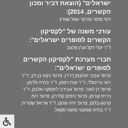
ישראלים" (הוצאת דביר ומכון
הקשרים, 2014):
זיסי סתווי ופרופ' יגאל שוורץ
עורכי משנה של "לקסיקון
הקשרים לסופרים ישראלים":
ד"ר יעלי דקל וערן צלגוב
חברי מערכת "לקסיקון הקשרים
לסופרים ישראלים":
פרופ' אבנר הולצמן (יו"ר), פרופ' ניצה בן דב, ד"ר
רועי גרינוולד, ד"ר ענת ויסמן, ד"ר בתיה ולדמן,
פרופ' דן לאור, פרופ' אבידב ליפסקר-אלבק, ד"ר
נירית קורמן, פרופ' ניסים קלדרון, פרופ' רות
קרטון-בלום, פרופ' חיה שחם, ד"ר אריאל שטרית,
ד"ר בתיה שמעוני ומשה סקאל.