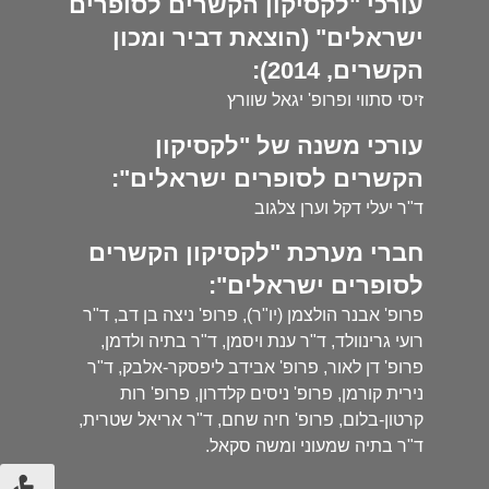
עורכי "לקסיקון הקשרים לסופרים
ישראלים" (הוצאת דביר ומכון
הקשרים, 2014):
זיסי סתווי ופרופ' יגאל שוורץ
עורכי משנה של "לקסיקון
הקשרים לסופרים ישראלים":
ד"ר יעלי דקל וערן צלגוב
חברי מערכת "לקסיקון הקשרים
לסופרים ישראלים":
פרופ' אבנר הולצמן (יו"ר), פרופ' ניצה בן דב, ד"ר
רועי גרינוולד, ד"ר ענת ויסמן, ד"ר בתיה ולדמן,
פרופ' דן לאור, פרופ' אבידב ליפסקר-אלבק, ד"ר
נירית קורמן, פרופ' ניסים קלדרון, פרופ' רות
קרטון-בלום, פרופ' חיה שחם, ד"ר אריאל שטרית,
ד"ר בתיה שמעוני ומשה סקאל.