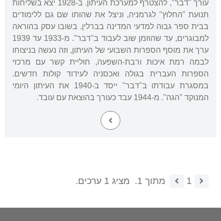
עורך "דבר", להצטרף למערכת העיתון. ב-1928 יצא בשליחות
תנועת "החלוץ" לגרמניה, וניצל את שהותו שם גם ללימודים
בבית ספר גבוה למדעי המדינה בברלין. בשובו עסק בהוראה
למבוגרים, עד שהוזמן שוב לעבוד ב"דבר". מ-1933 עד 1939
ערך את מוסף הספרות השבועי של העיתון, וזה נעשה בניצוחו
לבמה רמת איכות ורבת-השפעה, חוליית קשר עם מרכזי
הספרות העברית בגולה ואכסניה לעידוד קולות חדשים.
במסגרת עבודתו ב"דבר" ייסד ב-1940 את העיתון היומי
המנוקד "הגה". מ-1944 עבד כעורך בהוצאת עם עובד.
1
מתוך 1.
מציג 1 ערכים.