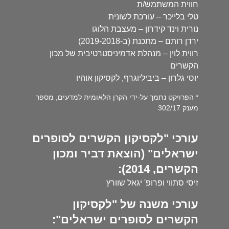
חווית המשתמש/ת
טלי בלייכר – עורכת לשונית
נורית וינד קידרון – מעצבת הלוגו
ירדן רותם – מתכנת (ב-2019-2018)
רווית לוין – מנהלת אדמיניסטרטיבית של מכון
הקשרים
יוסי גלרון – ביביליוגרף, לקסיקון אוהיו
* הפרויקט נתמך על-ידי הקרן הלאומית למדעים, מספר
מענק 302/17
עורכי "לקסיקון הקשרים לסופרים
ישראלים" (הוצאת דביר ומכון
הקשרים, 2014):
זיסי סתווי ופרופ' יגאל שוורץ
עורכי משנה של "לקסיקון
הקשרים לסופרים ישראלים":