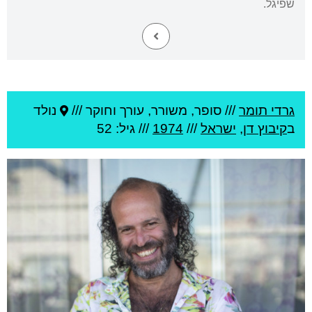
שפיגל.
גרדי תומר
///
סופר, משורר, עורך וחוקר ///
נולד
ב
קיבוץ דן
,
ישראל
///
1974
/// גיל: 52