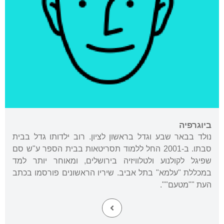
ביוגרפיה
נולד בבאר שבע וגדל בראשון לציון. רוב ילדותו גדל בבית
סבתו. ב-2001 החל ללמוד תסריטאות בבית הספר ע"ש סם
שפיגל לקולנוע ולטלוויזיה בירושלים, ומאוחר יותר למד
במכללת "עלמא" בתל אביב. שיריו הראשונים פורסמו בכתב
העת ""מטעם"".