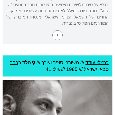
בכלא על סירובו לשירות מילואים בסיני והיה חבר בתנועת "יש
גבול". כותב פורה בשלל ז'אנרים זה כמה עשורים, ממבקריו
החדים של השמאל הציוני הישראלי ומנסחו המובהק של
המודרניזם הפוליטי בעברית.
כרמלי עודד
///
משורר, סופר ועורך ///
נולד ב
כפר
סבא
,
ישראל
///
1985
/// גיל: 41