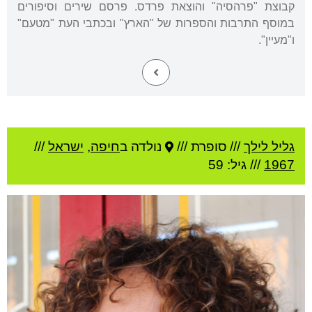
קבוצת "פרהסיה" והוצאת פרדס. פרסם שירים וסיפורים
במוסף התרבות והספרות של "הארץ" ובכתבי העת "מטעם"
ו"מעיין".
גליל לילך
///
סופרת ///
נולדה ב
חיפה
,
ישראל
///
1967
/// גיל: 59