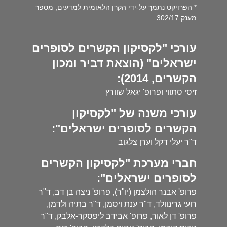
* הפרויקט נתמך על-ידי הקרן הלאומית למדעים, מספר
מענק 302/17
עורכי "לקסיקון הקשרים לסופרים
ישראלים" (הוצאת דביר ומכון
הקשרים, 2014):
זיסי סתווי ופרופ' יגאל שוורץ
עורכי משנה של "לקסיקון
הקשרים לסופרים ישראלים":
ד"ר יעלי דקל וערן צלגוב
חברי מערכת "לקסיקון הקשרים
לסופרים ישראלים":
פרופ' אבנר הולצמן (יו"ר), פרופ' ניצה בן דב, ד"ר
רועי גרינוולד, ד"ר ענת ויסמן, ד"ר בתיה ולדמן,
פרופ' דן לאור, פרופ' אבידב ליפסקר-אלבק, ד"ר