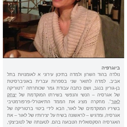
ביוגרפיה
נולדה בהוד השרון ולמדה בתיכון עירוני א לאומנויות בתל
אביב. למדה לתואר שני בספרות עברית באוניברסיטת
בן-גוריון בנגב, ושם כתבה עבודת גמר שכותרתה "רטוריקה
של אגרסיה – הנשי והנפשי בשירתו המוקדמת של
יצחק
לאור
". מחקרה מציג את הממד התיאטרלי-פרפורמטיבי
בשיריו המוקדמים של לאור, הבא לידי ביטוי ברטוריקה של
אגרסיה, ומדגיש – לראשונה בשיח על יצירותיו של לאור – את
האגרסיה הסקסואלית הטבועה בהם. לטענתה של לטוביצקי,