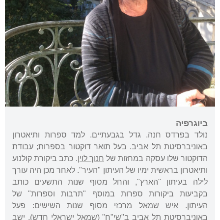
ביוגרפיה
נולד בפרדס חנה. גדל בגבעתיים. למד ספרות ותיאטרון
באוניברסיטת תל אביב. בעל תואר דוקטור בספרות; עבודת
הדוקטור שלו עסקה במחזות של
חנוך לוין
. כתב ביקורת קולנוע
ותיאטרון בראשית ימיו של העיתון "העיר". לאחר מכן היה עורך
לילה בעיתון "הארץ", והחל מסוף שנות התשעים כותב
בקביעות ביקורות ספרות במוסף "תרבות וספרות" של
העיתון. איש שמאל מרכזי מסוף שנות השישים: פעל
באוניברסיטת תל אביב ב"שי"ח" (שמאל ישראלי חדש), ישב