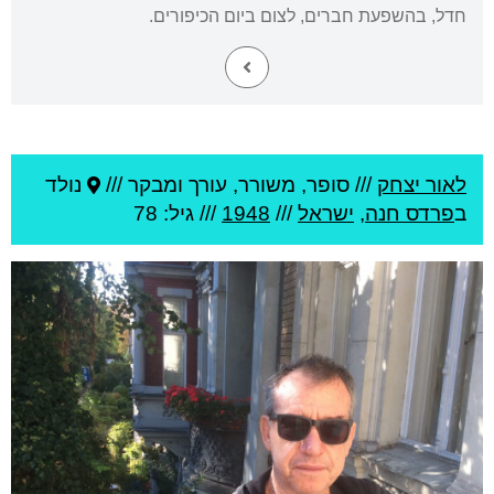
חדל, בהשפעת חברים, לצום ביום הכיפורים.
לאור יצחק
///
סופר, משורר, עורך ומבקר ///
נולד
ב
פרדס חנה
,
ישראל
///
1948
/// גיל: 78