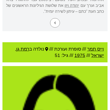
אביב וערך עם
יהודה ויזן
את שלושת הגיליונות הראשונים של
כתב העת "כתם – עיתון לשירה יומית".
וייס תמר
///
סופרת ועורכת ///
נולדה ב
רמת גן
,
ישראל
///
1975
/// גיל: 51