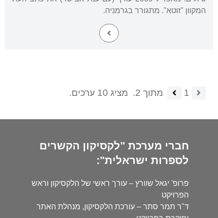
המקוון "זוטא". מתגורר בגרמניה.
1
מתוך 2.
מציג 10 ערכים.
חברי מערכת "לקסיקון הקשרים
לספרות ישראלית":
פרופ' יגאל שוורץ – עורך ראשי של הלקסיקון וראש
הפרויקט
ד"ר תמר סתר – עורכת הלקסיקון, מנהלת האתר