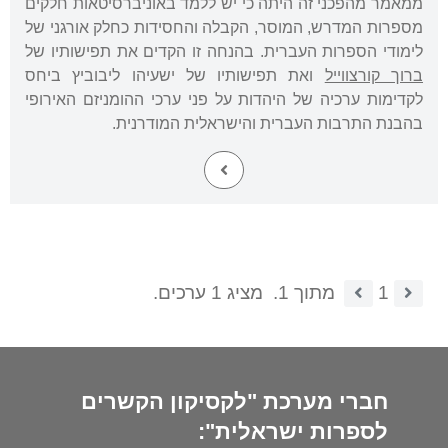
ממאמר מהפכני זה היתה כי יש ללמד באוניברסיטאות חלקים
מספרות המדרש, המוסר, הקבלה והחסידות כחלק אורגני של
לימודי הספרות העברית. בהנחה זו הקדים את תפישותיו של
ברוך קורצווייל
ואת תפישותיו של ישעיהו ליבוביץ ביחס
לקדימות ערכיה של היהדות על פני ערכי ההומניזם האירופי
בהבנת התרבות העברית והישראלית המודרנית.
1
מתוך 1.
מציג 1 ערכים.
חברי מערכת "לקסיקון הקשרים
לספרות ישראלית":