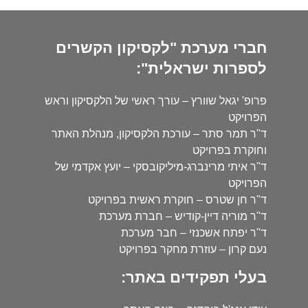
חברי מערכת "לקסיקון הקשרים
לספרות ישראלית":
פרופ' יגאל שוורץ – עורך ראשי של הלקסיקון וראש
הפרויקט
ד"ר תמר סתר – עורכת הלקסיקון, מנהלת האתר
וחוקרת בפרויקט
ד"ר איתי מרינברג-מיליקובסקי – יועץ אקדמי של
הפרויקט
ד"ר חן שטרס – חוקרת ראשית בפרויקט
ד"ר מוריה דיין-קודיש – חברת מערכת
ד"ר יפתח אשכנזי – חבר מערכת
נעם קרון – עוזרת מחקר בפרויקט
בעלי תפקידים באתר: