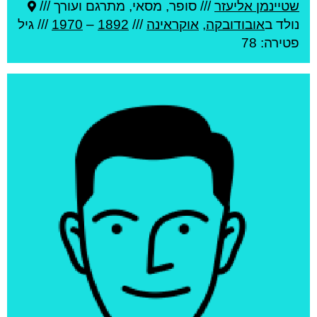
שטיינמן אליעזר
///
סופר, מסאי, מתרגם ועורך ///
נולד ב
אובודובקה
,
אוקראינה
///
1892
–
1970
/// גיל
פטירה: 78