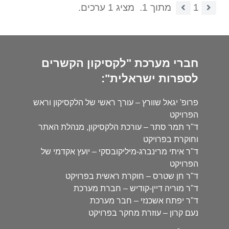
1
מתוך 1.
מציג 1 ערכים.
חברי מערכת "לקסיקון הקשרים
לספרות ישראלית":
פרופ' יגאל שוורץ – עורך ראשי של הלקסיקון וראש
הפרויקט
ד"ר תמר סתר – עורכת הלקסיקון, מנהלת האתר
וחוקרת בפרויקט
ד"ר איתי מרינברג-מיליקובסקי – יועץ אקדמי של
הפרויקט
ד"ר חן שטרס – חוקרת ראשית בפרויקט
ד"ר מוריה דיין-קודיש – חברת מערכת
ד"ר יפתח אשכנזי – חבר מערכת
נעם קרון – עוזרת מחקר בפרויקט