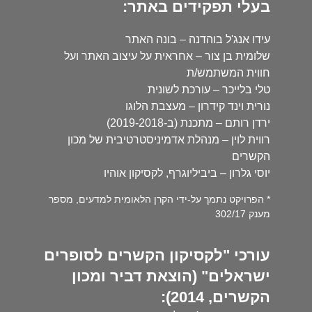
בעלי תפקידים באתר:
עידו אנג'ל בוהדנה – בונה האתר
שלומית בן צור – אחראית על עיצוב האתר ועל
חווית המשתמש/ת
טלי בלייכר – עורכת לשונית
נורית וינד קידרון – מעצבת הלוגו
ירדן רותם – מתכנת (ב-2019-2018)
רווית לוין – מנהלת אדמיניסטרטיבית של מכון
הקשרים
יוסי גלרון – ביביליוגרף, לקסיקון אוהיו
* הפרויקט נתמך על-ידי הקרן הלאומית למדעים, מספר
מענק 302/17
עורכי "לקסיקון הקשרים לסופרים
ישראלים" (הוצאת דביר ומכון
הקשרים, 2014):