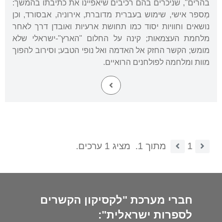
בהרים", שניכרים בהם רכיבים שיאפיינו את כתיבתו בהמשך:
מְספר אישי, שימוש בעברית מדוברת, אירוניה, אבסורד, וכן
נושאים וחוויות יסוד כמו תחושת ארעיות ואובדן דרך לאחר
מלחמת העצמאות; קינה על החלום "הארץ"-ישראלי שלא
מומש; הקשר החזק אל האדמה ואל נופי הטבע; וסירוב להפוך
מוות ומלחמה לפולחנים הרואיים.
1
מתוך 1.
מציג 1 ערכים.
חברי מערכת "לקסיקון הקשרים
לספרות ישראלית":