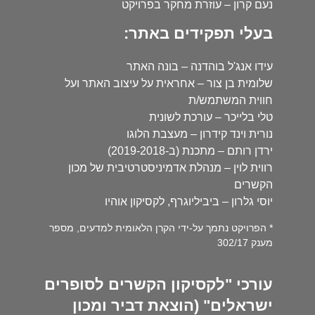
נעם קרון – עוזרת מחקר בפרויקט
בעלי תפקידים באתר:
עידו אנג'ל בוהדנה – בונה האתר
שלומית בן צור – אחראית על עיצוב האתר ועל
חווית המשתמש/ת
טלי בלייכר – עורכת לשונית
נורית וינד קידרון – מעצבת הלוגו
ירדן רותם – מתכנת (ב-2019-2018)
רווית לוין – מנהלת אדמיניסטרטיבית של מכון
הקשרים
יוסי גלרון – ביביליוגרף, לקסיקון אוהיו
* הפרויקט נתמך על-ידי הקרן הלאומית למדעים, מספר
מענק 302/17
עורכי "לקסיקון הקשרים לסופרים
ישראלים" (הוצאת דביר ומכון