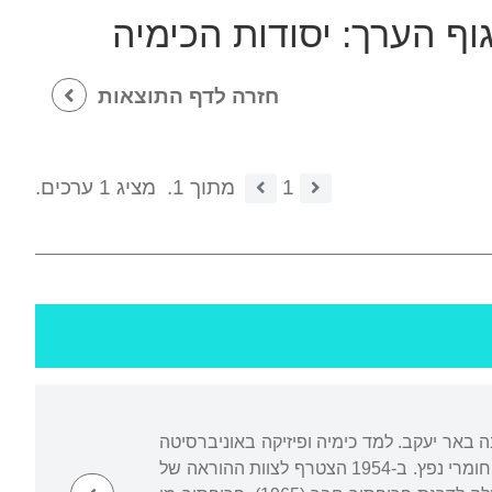
גוף הערך:
יסודות הכימיה
חזרה לדף התוצאות
1
מתוך 1.
מציג 1 ערכים.
 באר יעקב. למד כימיה ופיזיקה באוניברסיטה
העברית בירושלים. נפצע קשה במלחמת העצמאות, שבה שירת כחייל כימאי במעבדה להכנת חומרי נפץ. ב-1954 הצטרף לצוות ההוראה של