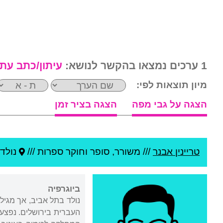
1 ערכים נמצאו בהקשר לנושא:
עיתון/כתב עת
מיון תוצאות לפי:
הצגה על גבי מפה
הצגה בציר זמן
טריינין אבנר
///
משורר, סופר וחוקר ספרות ///
נולד 
ביוגרפיה
נולד בתל אביב, אך מגיל