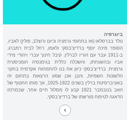
ביוגרפיה
נולד בברסלאו (אז בתחומי גרמניה וכיום ורוצלב, פולין) לאביו,
הסופר מיכה יוסף ברדיצ'בסקי ולאמו, רחל לבית רמברג.
ב-1911 עבר עם הוריו לברלין. קיבל חינוך עברי ויהודי מידי
אביו ובהשגחתו, והשכלה כללית בגימנסיה הומניסטית
גרמנית. ברדיצ'בסקי כיוון את בנו להתמחות אקדמית בחקר
הלשונות השמיות, והבן אכן שמע הרצאות בתחום זה
באוניברסיטת ברלין בשנים 1925-1922, אך מותו החטוף של
האב בנובמבר 1921 קבע לו מסלול חיים אחר, שבמרכזו
הדאגה לטיפוח מורשתו של ברדיצ'בסקי.