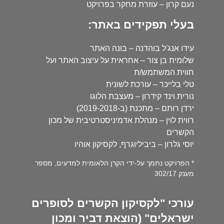
נעם קרון – עוזרת מחקר בפרויקט
בעלי תפקידים באתר:
עידו אנג'ל בוהדנה – בונה האתר
שלומית בן צור – אחראית על עיצוב האתר ועל
חווית המשתמש/ת
טלי בלייכר – עורכת לשונית
נורית וינד קידרון – מעצבת הלוגו
ירדן רותם – מתכנת (ב-2019-2018)
רווית לוין – מנהלת אדמיניסטרטיבית של מכון
הקשרים
יוסי גלרון – ביביליוגרף, לקסיקון אוהיו
* הפרויקט נתמך על-ידי הקרן הלאומית למדעים, מספר
מענק 302/17
עורכי "לקסיקון הקשרים לסופרים
ישראלים" (הוצאת דביר ומכון