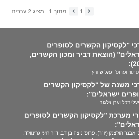
1
מתוך 1.
מציג 2 ערכים.
כי "לקסיקון הקשרים לסופרים
אלים" (הוצאת דביר ומכון הקשרים,
20
סתווי ופרופ' יגאל שוורץ
כי משנה של "לקסיקון הקשרים
פרים ישראלים":
עלי דקל וערן צלגוב
י מערכת "לקסיקון הקשרים לסופרים
אלים":
 אבנר הולצמן (יו"ר), פרופ' ניצה בן דב, ד"ר רועי גרינוולד,