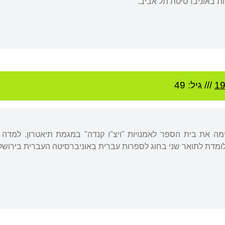
ת באוניברסיטת תל אביב.
1
/// גיל: 49
ימה את בית הספר לאמנויות "ויצ"ו קנדה" במגמת תיאטרון. למדה 
ומדת לתואר שני בחוג לספרות עברית באוניברסיטה העברית בירושלי