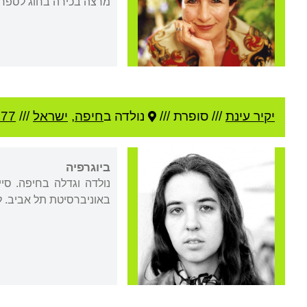
מרצה בכירה בחוג לספרו
יקיר עינת
///
סופרת ///
נולדה ב
חיפה
,
ישראל
///
977
ביוגרפיה
נולדה וגדלה בחיפה. סי
באוניברסיטת תל אביב. ל