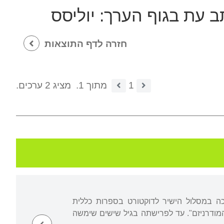
תב עת בגוף הערך:
יוליסס
חזרה לדף התוצאות
1
מתוך 1.
מציג 2 ערכים.
כה במסלול הישיר לדוקטורט בספרות כללית
המודרניזם". עד לפרישתה בגיל שישים שימשה