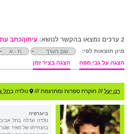
2 ערכים נמצאו בהקשר לנושא:
עיתון/כתב עת
מיון תוצאות לפי:
הצגה על גבי מפה
הצגה בציר זמן
רנן יעל
///
חוקרת ספרות ומתרגמת ///
נולדה ב
תל א
ביוגרפיה
נולדה וגדלה בתל אביב
בהנחייתו של מאיר שטרנ