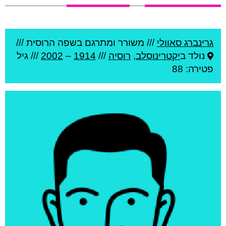
גרינברג סאוולי
///
משורר ומתרגם בשפה הרוסית ///
נולד ב
יקטרינוסלב
,
רוסיה
///
1914
–
2002
/// גיל
פטירה: 88