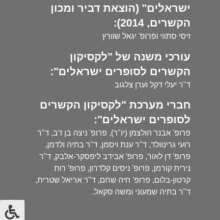
ישראלים" (הוצאת דביר ומכון
הקשרים, 2014):
זיסי סתווי ופרופ' יגאל שוורץ
עורכי משנה של "לקסיקון
הקשרים לסופרים ישראלים":
ד"ר יעלי דקל וערן צלגוב
חברי מערכת "לקסיקון הקשרים
לסופרים ישראלים":
פרופ' אבנר הולצמן (יו"ר), פרופ' ניצה בן דב, ד"ר
רועי גרינוולד, ד"ר ענת ויסמן, ד"ר בתיה ולדמן,
פרופ' דן לאור, פרופ' אבידב ליפסקר-אלבק, ד"ר
נירית קורמן, פרופ' ניסים קלדרון, פרופ' רות
קרטון-בלום, פרופ' חיה שחם, ד"ר אריאל שטרית,
ד"ר בתיה שמעוני ומשה סקאל.