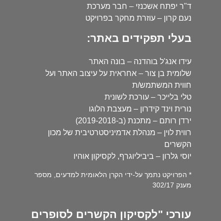
ד"ר יפתח אשכנזי – חבר מערכת
נעם קרון – עוזרת מחקר בפרויקט
בעלי תפקידים באתר:
עידו אנג'ל בוהדנה – בונה האתר
שלומית בן צור – אחראית על עיצוב האתר ועל
חווית המשתמש/ת
טלי בלייכר – עורכת לשונית
נורית וינד קידרון – מעצבת הלוגו
ירדן רותם – מתכנת (ב-2019-2018)
רווית לוין – מנהלת אדמיניסטרטיבית של מכון
הקשרים
יוסי גלרון – ביביליוגרף, לקסיקון אוהיו
* הפרויקט נתמך על-ידי הקרן הלאומית למדעים, מספר
מענק 302/17
עורכי "לקסיקון הקשרים לסופרים