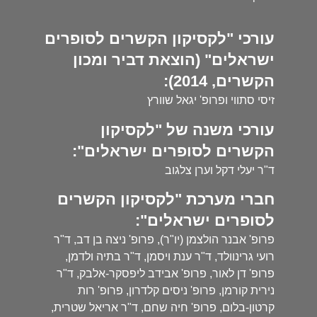
עורכי "לקסיקון הקשרים לסופרים
ישראלים" (הוצאת דביר ומכון
הקשרים, 2014):
זיסי סתווי ופרופ' יגאל שוורץ
עורכי משנה של "לקסיקון
הקשרים לסופרים ישראלים":
ד"ר יעלי דקל וערן צלגוב
חברי מערכת "לקסיקון הקשרים
לסופרים ישראלים":
פרופ' אבנר הולצמן (יו"ר), פרופ' ניצה בן דב, ד"ר
רועי גרינוולד, ד"ר ענת ויסמן, ד"ר בתיה ולדמן,
פרופ' דן לאור, פרופ' אבידב ליפסקר-אלבק, ד"ר
נירית קורמן, פרופ' ניסים קלדרון, פרופ' רות
קרטון-בלום, פרופ' חיה שחם, ד"ר אריאל שטרית,