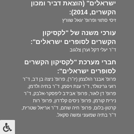
ישראלים" (הוצאת דביר ומכון
הקשרים, 2014):
זיסי סתווי ופרופ' יגאל שוורץ
עורכי משנה של "לקסיקון
הקשרים לסופרים ישראלים":
ד"ר יעלי דקל וערן צלגוב
חברי מערכת "לקסיקון הקשרים
לסופרים ישראלים":
פרופ' אבנר הולצמן (יו"ר), פרופ' ניצה בן דב, ד"ר
רועי גרינוולד, ד"ר ענת ויסמן, ד"ר בתיה ולדמן,
פרופ' דן לאור, פרופ' אבידב ליפסקר-אלבק, ד"ר
נירית קורמן, פרופ' ניסים קלדרון, פרופ' רות
קרטון-בלום, פרופ' חיה שחם, ד"ר אריאל שטרית,
ד"ר בתיה שמעוני ומשה סקאל.