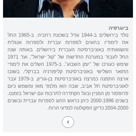
ביוגרפיה
נולד בירושלים ב-1944 וגדל בשכונת רחביה. ב-1965 החל
את לימודיו בחוגים לספרות עברית ולספרות אנגלית
והשוואתית באוניברסיטה העברית בירושלים. באותה שנה
החל לעבוד במערכת החדשות של "קול ישראל", ועד 1971
שימש כעורכו של "יומן השבוע". ב-1975 השלים את לימודי
התואר השלישי באוניברסיטת קליפורניה בברקלי. בשובו
ארצה התמנה כמרצה באוניברסיטת בן-גוריון. ב-1979 עבר
לאוניברסיטת תל אביב, שבה הוא מלמד מאז ומשמש כיום
פרופסור מן המניין ובעל הקתדרה לתרבות עם ישראל בזמננו.
בשנים 2000-1996 כיהן כראש החוג לספרות עברית ובשנים
2004-2000 כדיקן הפקולטה למדעי הרוח.