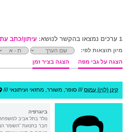
1 ערכים נמצאו בהקשר לנושא:
עיתון/כתב עת
מיון תוצאות לפי:
הצגה על גבי מפה
הצגה בציר זמן
קינן (לוין) עמוס
///
סופר, משורר, מחזאי ועיתונאי ///
ביוגרפיה
נולד בתל אביב למשפחה ח