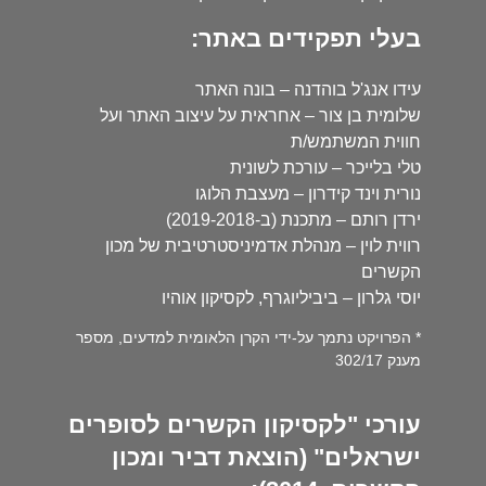
בעלי תפקידים באתר:
עידו אנג'ל בוהדנה – בונה האתר
שלומית בן צור – אחראית על עיצוב האתר ועל
חווית המשתמש/ת
טלי בלייכר – עורכת לשונית
נורית וינד קידרון – מעצבת הלוגו
ירדן רותם – מתכנת (ב-2019-2018)
רווית לוין – מנהלת אדמיניסטרטיבית של מכון
הקשרים
יוסי גלרון – ביביליוגרף, לקסיקון אוהיו
* הפרויקט נתמך על-ידי הקרן הלאומית למדעים, מספר
מענק 302/17
עורכי "לקסיקון הקשרים לסופרים
ישראלים" (הוצאת דביר ומכון