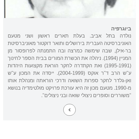
ביוגרפיה
נולדה בתל אביב. בעלת תארים ראשון ושני מטעם
האוניברסיטה העברית בירושלים ותואר דוקטור מאוניברסיטת
בר-אילן, שבה שימשה כמרצה ובה התמנתה לפרופסור מן
המניין (1994). ניהלה את הכשרת המורים בבית הספר לחינוך
(1995-1991) ואת הקתדרה לחקר הוראת מקצועות היהדות
ע"ש הרב ד"ר אוקס (2004-1999). ייסדה את המכון ע"ש
ואן-גלדר לחקר ספרות השואה ודרכי הוראתה ומנהלת אותו
מ-1990. מטעם מכון זה היא עורכת פרויקט מולטימדיה בנושא
"משוררים וסופרים ניצולי שואה ובני ניצולים".