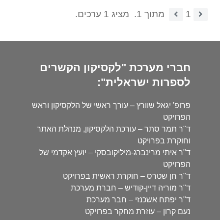
1
מתוך 1.
מציג 1 ערכים.
חברי מערכת "לקסיקון הקשרים
לספרות ישראלית":
פרופ' יגאל שוורץ – עורך ראשי של הלקסיקון וראש
הפרויקט
ד"ר תמר סתר – עורכת הלקסיקון, מנהלת האתר
וחוקרת בפרויקט
ד"ר איתי מרינברג-מיליקובסקי – יועץ אקדמי של
הפרויקט
ד"ר חן שטרס – חוקרת ראשית בפרויקט
ד"ר מוריה דיין-קודיש – חברת מערכת
ד"ר יפתח אשכנזי – חבר מערכת
נעם קרון – עוזרת מחקר בפרויקט