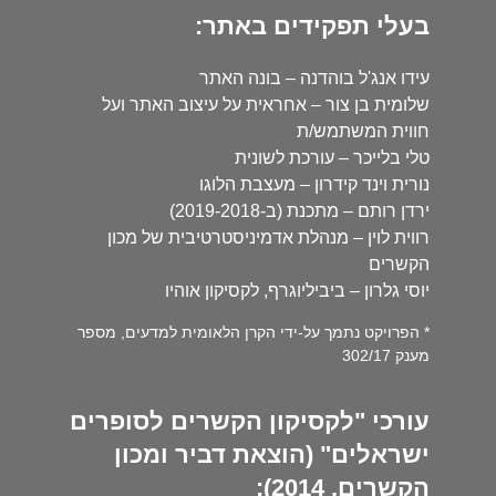
בעלי תפקידים באתר:
עידו אנג'ל בוהדנה – בונה האתר
שלומית בן צור – אחראית על עיצוב האתר ועל
חווית המשתמש/ת
טלי בלייכר – עורכת לשונית
נורית וינד קידרון – מעצבת הלוגו
ירדן רותם – מתכנת (ב-2019-2018)
רווית לוין – מנהלת אדמיניסטרטיבית של מכון
הקשרים
יוסי גלרון – ביביליוגרף, לקסיקון אוהיו
* הפרויקט נתמך על-ידי הקרן הלאומית למדעים, מספר
מענק 302/17
עורכי "לקסיקון הקשרים לסופרים
ישראלים" (הוצאת דביר ומכון
הקשרים, 2014):