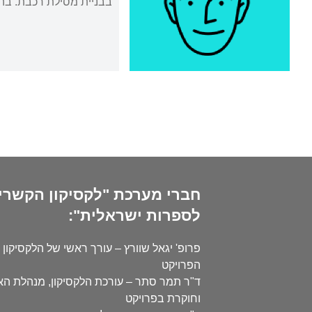
בבניית מסילת רכבת. בהמ
חברי מערכת "לקסיקון הקשרי
לספרות ישראלית":
פרופ' יגאל שוורץ – עורך ראשי של הלקסיקון 
הפרויקט
ד"ר תמר סתר – עורכת הלקסיקון, מנהלת ה
וחוקרת בפרויקט