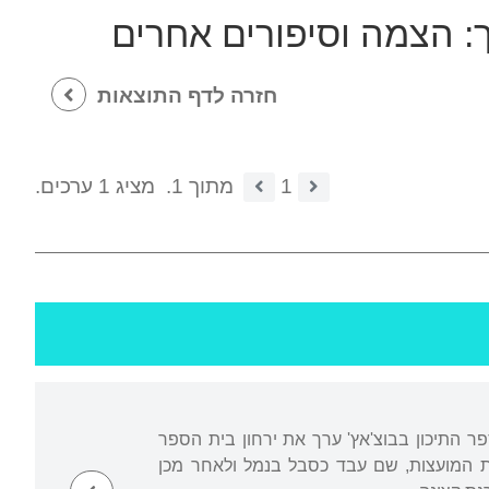
ך:
הצמה וסיפורים אחרים
חזרה לדף התוצאות
1
מתוך 1.
מציג 1 ערכים.
ר התיכון בבוצ'אץ' ערך את ירחון בית הספר
193 ועם פרוץ המלחמה הגיע לברית המועצות, שם עבד כסבל בנמל ולאחר מכן