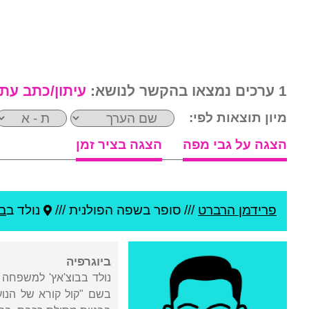
1 ערכים נמצאו בהקשר לנושא:
עיתון/כתב עת
מיון תוצאות לפי:
הצגה על גבי מפה
הצגה בציר זמן
פרידמן הרברט
///
סופר בשפה הפולנית ///
נולד ב
בו
ביוגרפיה
נולד בבוצ'אץ' למשפחה 