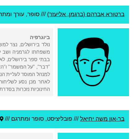
ברטורא אברהם (ברגמן, אליעזר)
///
סופר, עורך ומתרג
ביוגרפיה
בבתי ספר בירושלים, לאח
לאחר מכן נסע לשליחות 
החינוכיות נזכרות בסדר
בר-און משה יחיאל
///
פובליציסט, סופר ומתרגם ///