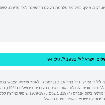
שלים
,
ישראל
///
1932
/// גיל: 94
שי לילידי הארץ. גדל בתל אביב וברמת גן. לאחר שירותו הצבאי בנ
פרות עם ישראל באוניברסיטת בר-אילן.