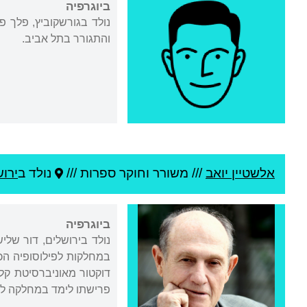
ביוגרפיה
והתגורר בתל אביב.
אלשטיין יואב
///
משורר וחוקר ספרות ///
נולד ב
ירו
ביוגרפיה
נולד בירושלים, דור שלי
פרישתו לימד במחלקה לס