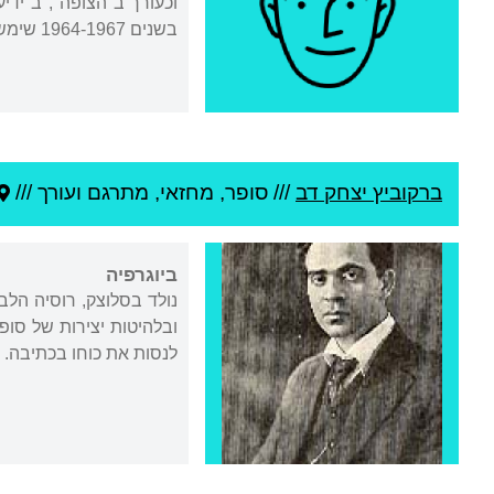
בשנים 1964-1967 שימש כציר ישראל בשגרירות ישראל בבודפשט. אביה של הסופרת
ברקוביץ יצחק דב
///
סופר, מחזאי, מתרגם ועורך ///
ביוגרפיה
נולד בסלוצק, רוסיה הל
ובלהיטות יצירות של סופ
לנסות את כוחו בכתיבה. כ