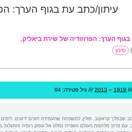
עיתון/כתב עת בגוף הערך:
הפר
 בגוף הערך:
הפרוזודיה של שירת ביאליק
.
//
1919
–
2013
/// גיל
פטירה: 94
בעיר קשאנוב שבפלך קראקוב, פולין, למשפחה שהעמידה חזנים ידועים. לימים
. עם פרוץ מלחמת העולם השנייה נמלט אל עומק רוסיה והתגלגל ב