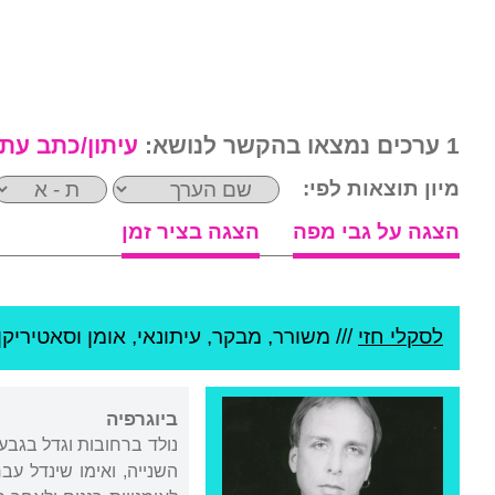
1 ערכים נמצאו בהקשר לנושא:
עיתון/כתב עת
מיון תוצאות לפי:
הצגה על גבי מפה
הצגה בציר זמן
לסקלי חזי
///
משורר, מבקר, עיתונאי, אומן וסאטיריקן 
ביוגרפיה
נולד ברחובות וגדל בגבעת
השנייה, ואימו שינדל עב