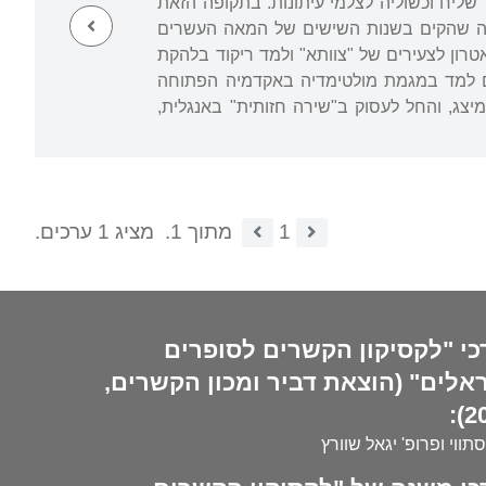
ר שליח וכשוליה לצלמי עיתונות. בתקופה הזאת
גודה שהקים בשנות השישים של המאה העשרים
ון לצעירים של "צוותא" ולמד ריקוד בלהקת
ים למד במגמת מולטימדיה באקדמיה הפתוחה
מיצג, והחל לעסוק ב"שירה חזותית" באנגלית,
1
מתוך 1.
מציג 1 ערכים.
כי "לקסיקון הקשרים לסופרים
אלים" (הוצאת דביר ומכון הקשרים,
20
סתווי ופרופ' יגאל שוורץ