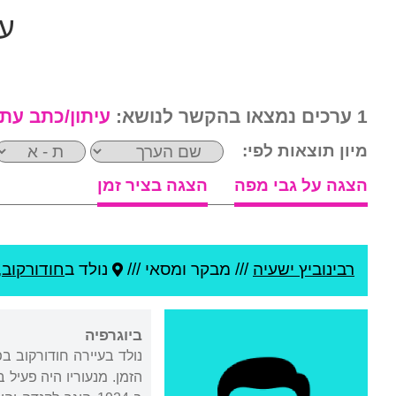
עי
1 ערכים נמצאו בהקשר לנושא:
עיתון/כתב עת
מיון תוצאות לפי:
הצגה על גבי מפה
הצגה בציר זמן
רבינוביץ ישעיה
///
מבקר ומסאי ///
נולד ב
חודורקוב
,
ביוגרפיה
נולד בעיירה חודורקוב ב
הזמן. מנעוריו היה פעיל