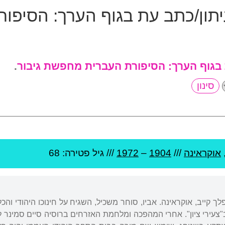
תון/כתב עת בגוף הערך:
הסיפור
 בגוף הערך:
הסיפורת העברית מחפשת גיבור
.
אוקראינה
///
1904
–
1972
/// גיל
פטירה: 68
פלך קייב, אוקראינה. אביו, סוחר משכיל, השגיח על חינוכו היהודי 
 ב"צעירי ציון". אחרי המהפכה ומלחמת האזרחים ברוסיה סיים סמינר 