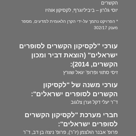
הקשרים
יוסי גלרון – ביביליוגרף, לקסיקון אוהיו
* הפרויקט נתמך על-ידי הקרן הלאומית למדעים, מספר
מענק 302/17
עורכי "לקסיקון הקשרים לסופרים
ישראלים" (הוצאת דביר ומכון
הקשרים, 2014):
זיסי סתווי ופרופ' יגאל שוורץ
עורכי משנה של "לקסיקון
הקשרים לסופרים ישראלים":
ד"ר יעלי דקל וערן צלגוב
חברי מערכת "לקסיקון הקשרים
לסופרים ישראלים":
פרופ' אבנר הולצמן (יו"ר), פרופ' ניצה בן דב, ד"ר