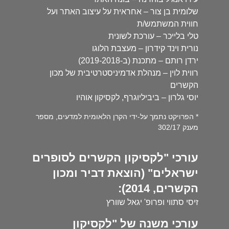
שלומית בן צור – אחראית על עיצוב האתר ועל
חווית המשתמש/ת
טלי בלייכר – עורכת לשונית
נורית וינד קידרון – מעצבת הלוגו
ירדן רותם – מתכנת (ב-2019-2018)
רווית לוין – מנהלת אדמיניסטרטיבית של מכון
הקשרים
יוסי גלרון – ביביליוגרף, לקסיקון אוהיו
* הפרויקט נתמך על-ידי הקרן הלאומית למדעים, מספר
מענק 302/17
עורכי "לקסיקון הקשרים לסופרים
ישראלים" (הוצאת דביר ומכון
הקשרים, 2014):
זיסי סתווי ופרופ' יגאל שוורץ
עורכי משנה של "לקסיקון