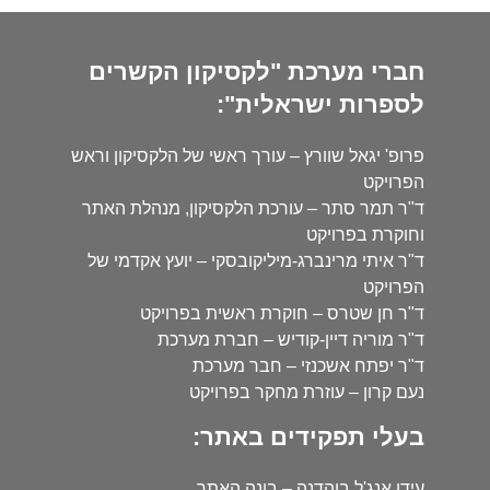
חברי מערכת "לקסיקון הקשרים
לספרות ישראלית":
פרופ' יגאל שוורץ – עורך ראשי של הלקסיקון וראש
הפרויקט
ד"ר תמר סתר – עורכת הלקסיקון, מנהלת האתר
וחוקרת בפרויקט
ד"ר איתי מרינברג-מיליקובסקי – יועץ אקדמי של
הפרויקט
ד"ר חן שטרס – חוקרת ראשית בפרויקט
ד"ר מוריה דיין-קודיש – חברת מערכת
ד"ר יפתח אשכנזי – חבר מערכת
נעם קרון – עוזרת מחקר בפרויקט
בעלי תפקידים באתר:
עידו אנג'ל בוהדנה – בונה האתר