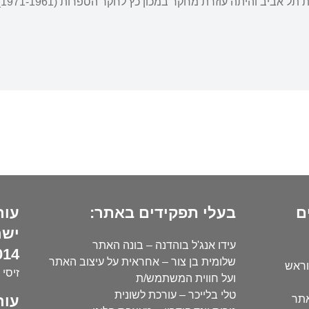
אביב והיתה עוזרת מחקר במכון כץ לחקר הספרות (1971-1961).
ם
בעלי תפקידים באתר:
עור
ישר
עידו אנג'ל בוהדנה – בונה האתר
14):
שלומית בן צור – אחראית על עיצוב האתר
וראש
זיסי 
ועל חווית המשתמש/ת
טלי בלייכר – עורכת לשונית
עור
אתר