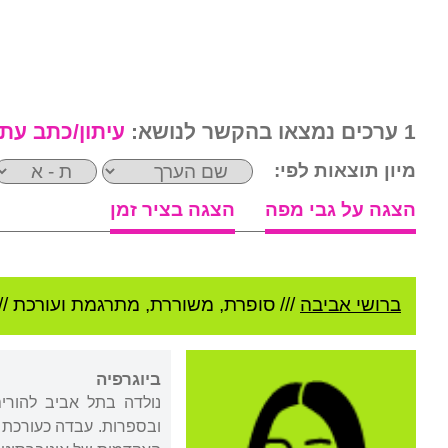
1 ערכים נמצאו בהקשר לנושא:
עיתון/כתב עת
מיון תוצאות לפי:
הצגה על גבי מפה
הצגה בציר זמן
ברושי אביבה
///
סופרת, משוררת, מתרגמת ועורכת //
ביוגרפיה
נולדה בתל אביב להורים
ובספרות. עבדה כעורכת ל