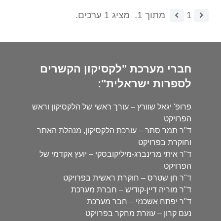
1
מתוך 1.
מציג 1 ערכים.
חברי מערכת "לקסיקון הקשרים
לספרות ישראלית":
פרופ' יגאל שוורץ – עורך ראשי של הלקסיקון וראש
הפרויקט
ד"ר תמר סתר – עורכת הלקסיקון, מנהלת האתר
וחוקרת בפרויקט
ד"ר איתי מרינברג-מיליקובסקי – יועץ אקדמי של
הפרויקט
ד"ר חן שטרס – חוקרת ראשית בפרויקט
ד"ר מוריה דיין-קודיש – חברת מערכת
ד"ר יפתח אשכנזי – חבר מערכת
נעם קרון – עוזרת מחקר בפרויקט