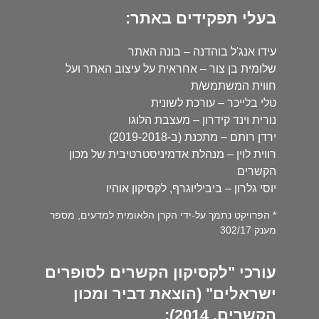
בעלי תפקידים באתר:
עידו אנג'ל בוהדנה – בונה האתר
שלומית בן צור – אחראית על עיצוב האתר ועל
חווית המשתמש/ת
טלי בלייכר – עורכת לשונית
נורית וינד קידרון – מעצבת הלוגו
ירדן רותם – מתכנת (ב-2019-2018)
רווית לוין – מנהלת אדמיניסטרטיבית של מכון
הקשרים
יוסי גלרון – ביביליוגרף, לקסיקון אוהיו
* הפרויקט נתמך על-ידי הקרן הלאומית למדעים, מספר
מענק 302/17
עורכי "לקסיקון הקשרים לסופרים
ישראלים" (הוצאת דביר ומכון
הקשרים, 2014):