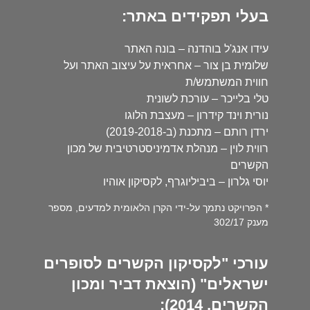
בעלי תפקידים באתר:
עידו אנג'ל בוהדנה – בונה האתר
שלומית בן צור – אחראית על עיצוב האתר ועל
חווית המשתמש/ת
טלי בלייכר – עורכת לשונית
נורית וינד קידרון – מעצבת הלוגו
ירדן רותם – מתכנת (ב-2019-2018)
רווית לוין – מנהלת אדמיניסטרטיבית של מכון
הקשרים
יוסי גלרון – ביביליוגרף, לקסיקון אוהיו
* הפרויקט נתמך על-ידי הקרן הלאומית למדעים, מספר
מענק 302/17
עורכי "לקסיקון הקשרים לסופרים
ישראלים" (הוצאת דביר ומכון
הקשרים, 2014):