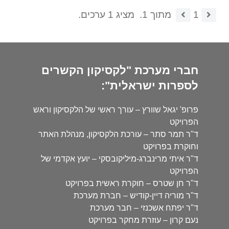
1
מתוך 1.
מציג 1 ערכים.
חברי מערכת "לקסיקון הקשרים
לספרות ישראלית":
פרופ' יגאל שוורץ – עורך ראשי של הלקסיקון וראש
הפרויקט
ד"ר תמר סתר – עורכת הלקסיקון, מנהלת האתר
וחוקרת בפרויקט
ד"ר איתי מרינברג-מיליקובסקי – יועץ אקדמי של
הפרויקט
ד"ר חן שטרס – חוקרת ראשית בפרויקט
ד"ר מוריה דיין-קודיש – חברת מערכת
ד"ר יפתח אשכנזי – חבר מערכת
נעם קרון – עוזרת מחקר בפרויקט