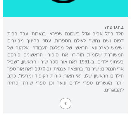
ביוגרפיה
נולד בתל אביב וגדל בשכונת שפירא. בנערותו עבד בבית
דפוס ושם נחשף לעולם הספרות. עסק בחינוך מבוגרים
ושימש כארכיונאי הראשי של מפלגת העבודה. אלמנהּ של
המשוררת שלומית תור-רז. את סיפוריו הראשונים פירסם
בעיתוני ילדים. ב-1961 ראה אור ספר שיריו הראשון, "שביל
ארי הנמלים: שירים", בהוצאה עצמית, וב-1970 ראה אור ספר
הילדים הראשון שלו, "אי האור: קורות הקיפוד ומרעיו". כתב
יותר מעשרים ספרי ילדים ונוער וכן ספרי שירה ופרוזה
למבוגרים.