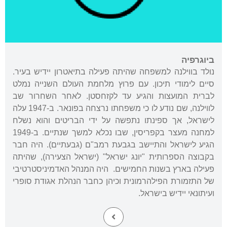
ביוגרפיה
נולד בווילנה למשפחה שהיתה פעילה בתיאטרון יידיש בעיר.
סיים לימודי תיכון. עם פרוץ מלחמת העולם השנייה נמלט
לברית המועצות והגיע עד לקזחסטן. לאחר השחרור שב
לווילנה, שם נודע לו כי משפחתו נרצחה בפונאר. ב-1947 עלה
לישראל, אך ספינתו נתפשה על ידי הבריטים והוא נשלח
למחנה מעצר בקפריסין, שבו נכלא למשך שנתיים. ב-1949
הגיע לישראל והתיישב בגבעת רמב"ם (גבעתיים). היה חבר
בקבוצה הספרותית "יונג ישראל" (ישראל הצעירה), שהיתה
פעילה בארץ בשנות החמישים. היה המנהל האדמיניסטרטיבי
של התזמורת הפילהרמונית וכיהן כחבר הנהלת אגודת סופרי
ועיתונאי יידיש בישראל.