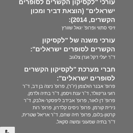
עורכי "לקסיקון הקשרים לסופרים
ישראלים" (הוצאת דביר ומכון
הקשרים, 2014):
זיסי סתווי ופרופ' יגאל שוורץ
עורכי משנה של "לקסיקון
הקשרים לסופרים ישראלים":
ד"ר יעלי דקל וערן צלגוב
חברי מערכת "לקסיקון הקשרים
לסופרים ישראלים":
פרופ' אבנר הולצמן (יו"ר), פרופ' ניצה בן דב, ד"ר
רועי גרינוולד, ד"ר ענת ויסמן, ד"ר בתיה ולדמן,
פרופ' דן לאור, פרופ' אבידב ליפסקר-אלבק, ד"ר
נירית קורמן, פרופ' ניסים קלדרון, פרופ' רות
קרטון-בלום, פרופ' חיה שחם, ד"ר אריאל שטרית,
ד"ר בתיה שמעוני ומשה סקאל.