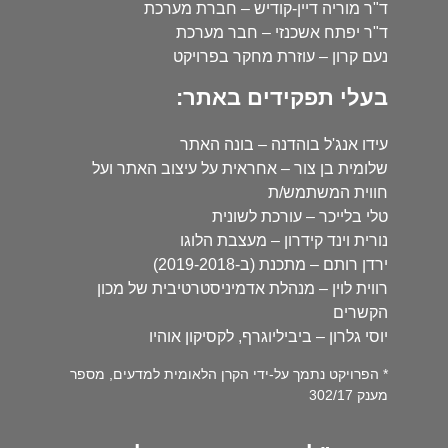
ד"ר מוריה דיין-קודיש – חברת מערכת
ד"ר יפתח אשכנזי – חבר מערכת
נעם קרון – עוזרת מחקר בפרויקט
בעלי תפקידים באתר:
עידו אנג'ל בוהדנה – בונה האתר
שלומית בן צור – אחראית על עיצוב האתר ועל
חווית המשתמש/ת
טלי בלייכר – עורכת לשונית
נורית וינד קידרון – מעצבת הלוגו
ירדן רותם – מתכנת (ב-2019-2018)
רווית לוין – מנהלת אדמיניסטרטיבית של מכון
הקשרים
יוסי גלרון – ביביליוגרף, לקסיקון אוהיו
* הפרויקט נתמך על-ידי הקרן הלאומית למדעים, מספר
מענק 302/17