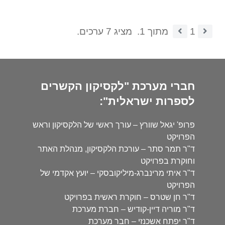
1
מתוך 1.
מציג 7 ערכים.
חברי מערכת "לקסיקון הקשרים
לספרות ישראלית":
פרופ' יגאל שוורץ – עורך ראשי של הלקסיקון וראש
הפרויקט
ד"ר תמר סתר – עורכת הלקסיקון, מנהלת האתר
וחוקרת בפרויקט
ד"ר איתי מרינברג-מיליקובסקי – יועץ אקדמי של
הפרויקט
ד"ר חן שטרס – חוקרת ראשית בפרויקט
ד"ר מוריה דיין-קודיש – חברת מערכת
ד"ר יפתח אשכנזי – חבר מערכת