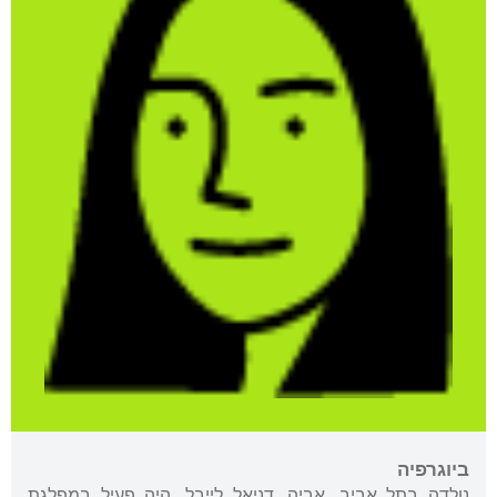
ביוגרפיה
נולדה בתל אביב. אביה, דניאל לייבל, היה פעיל במפלגת