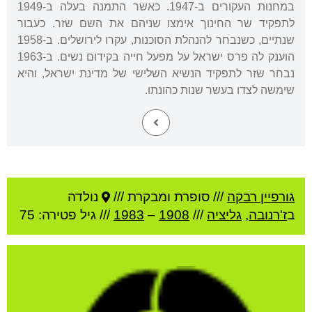
במחנות העקורים ב-1947. כאשר התמנה בעלה ב-1949
לתפקיד שר החינוך אימצו שניהם את השם שזר. כעבור
שנתיים, כשנבחר להנהלת הסוכנות, עקרו לירושלים. ב-1958
הוענק לה פרס ישראל על מפעל חייה בקידום נשים. ב-1963
נבחר שזר לתפקיד הנשיא השלישי של מדינת ישראל, והיא
שימשה לצדו בעשר שנות כהונתו.
גורפיין רבקה
///
סופרת ומבקרת ///
נולדה
ב
ז'רנובה
,
גליציה
///
1908
–
1983
/// גיל
פטירה: 75