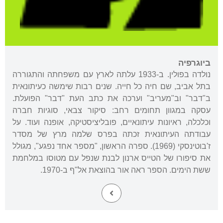
ביוגרפיה
נולדה בפולין. ב-1933 עלתה לארץ עם משפחתה והתגוררה
בתל אביב, שם חיה כל חייה. שנים רבות שימשה כעיתונאית
ב"דבר" וב"מעריב" וערכה את כתב העת "דבר" הפועלת.
עסקה במגוון תחומים רחב: סיקור צבאי, סוגיות חברה
וכלכלה, ראיונות עיתונאיים, פובליציסטיקה, אופנה ועוד. על
עבודתה העיתונאית זכתה בפרס שלמה מרץ של מסדר
ז'בוטינסקי (1969). ספרה הראשון, "מספר אחד נפגע", מגולל
את סיפורו של הטייס ארנון לבנת שנפל עם מטוסו במלחמת
ששת הימים. הספר ראה אור בהוצאת אל"ף ב-1970.