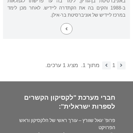
באוניברסיטת בן-גוריון, לימד בה עד פרישתו לגמלאות
ב-1988 והקים בה את הקתדרה ליידיש. לאחר מכן לימד
במרכז ליידיש של אוניברסיטת בר-אילן.
1
מתוך 1.
מציג 1 ערכים.
חברי מערכת "לקסיקון הקשרים
לספרות ישראלית":
פרופ' יגאל שוורץ – עורך ראשי של הלקסיקון וראש
הפרויקט