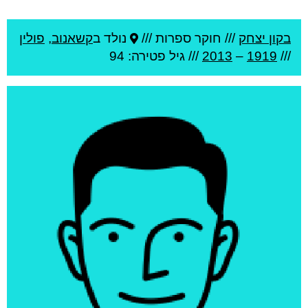
בקון יצחק
///
חוקר ספרות ///
נולד ב
קשאנוב
,
פולין
///
1919
–
2013
/// גיל
פטירה: 94