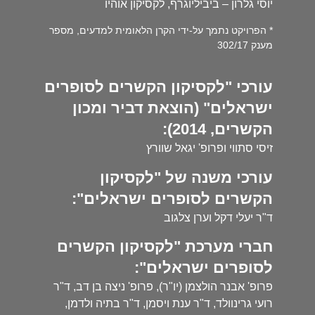
יוסי גלרון – ביביליוגרף, לקסיקון אוהיו
* הפרויקט נתמך על-ידי הקרן הלאומית למדעים, מספר
מענק 302/17
עורכי "לקסיקון הקשרים לסופרים
ישראלים" (הוצאת דביר ומכון
הקשרים, 2014):
זיסי סתווי ופרופ' יגאל שוורץ
עורכי משנה של "לקסיקון
הקשרים לסופרים ישראלים":
ד"ר יעלי דקל וערן צלגוב
חברי מערכת "לקסיקון הקשרים
לסופרים ישראלים":
פרופ' אבנר הולצמן (יו"ר), פרופ' ניצה בן דב, ד"ר
רועי גרינוולד, ד"ר ענת ויסמן, ד"ר בתיה ולדמן,