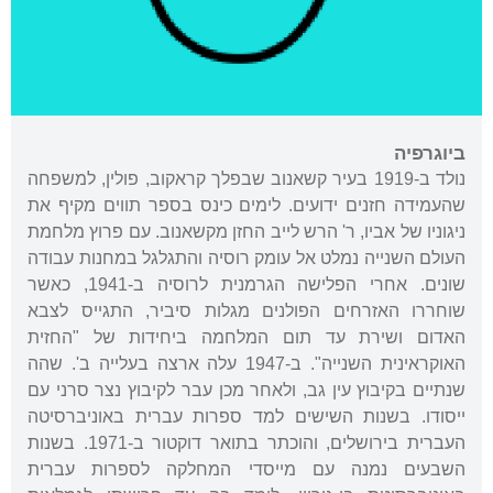
ביוגרפיה
נולד ב-1919 בעיר קשאנוב שבפלך קראקוב, פולין, למשפחה
שהעמידה חזנים ידועים. לימים כינס בספר תווים מקיף את
ניגוניו של אביו, ר' הרש לייב החזן מקשאנוב. עם פרוץ מלחמת
העולם השנייה נמלט אל עומק רוסיה והתגלגל במחנות עבודה
שונים. אחרי הפלישה הגרמנית לרוסיה ב-1941, כאשר
שוחררו האזרחים הפולנים מגלות סיביר, התגייס לצבא
האדום ושירת עד תום המלחמה ביחידות של "החזית
האוקראינית השנייה". ב-1947 עלה ארצה בעלייה ב'. שהה
שנתיים בקיבוץ עין גב, ולאחר מכן עבר לקיבוץ נצר סרני עם
ייסודו. בשנות השישים למד ספרות עברית באוניברסיטה
העברית בירושלים, והוכתר בתואר דוקטור ב-1971. בשנות
השבעים נמנה עם מייסדי המחלקה לספרות עברית