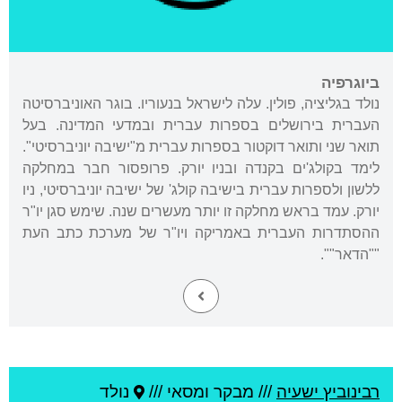
ביוגרפיה
נולד בגליציה, פולין. עלה לישראל בנעוריו. בוגר האוניברסיטה
העברית בירושלים בספרות עברית ובמדעי המדינה. בעל
תואר שני ותואר דוקטור בספרות עברית מ"ישיבה יוניברסיטי".
לימד בקולג'ים בקנדה ובניו יורק. פרופסור חבר במחלקה
ללשון ולספרות עברית בישיבה קולג' של ישיבה יוניברסיטי, ניו
יורק. עמד בראש מחלקה זו יותר מעשרים שנה. שימש סגן יו"ר
ההסתדרות העברית באמריקה ויו"ר של מערכת כתב העת
""הדאר"".
רבינוביץ ישעיה
///
מבקר ומסאי ///
נולד