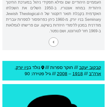
העממיים היהודיים שם ומילא תפקידי ניהול במערכת החינוך
היהודית במחוז אונטריו. ב-1950 השלים את השכלתו
האקדמית בקבלת תואר דוקטור של ה-Jewish Theological
Seminary בניו יורק. מ-1960 כיהן כפרופסור לספרות עברית
מודרנית במכון ללימודי היהדות בשיקגו. עם פרישתו לגמלאות
ב-1969 חזר לטורונטו, ושם נפטר.
קבקוב יעקב
///
חוקר ספרות ///
נולד ב
ניו יורק
,
ארה"ב
///
1918
–
2008
/// גיל
פטירה: 90