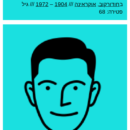
ב
חודורקוב
,
אוקראינה
///
1904
–
1972
/// גיל
פטירה: 68