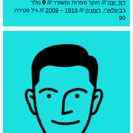
דוד יונה
///
חוקר ספרות ומשורר ///
נולד
ב
ביוולארי
,
רומניה
///
1919
–
2009
/// גיל
פטירה:
90