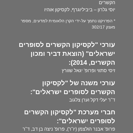
הקשרים
יוסי גלרון – ביביליוגרף, לקסיקון אוהיו
* הפרויקט נתמך על-ידי הקרן הלאומית למדעים, מספר
מענק 302/17
עורכי "לקסיקון הקשרים לסופרים
ישראלים" (הוצאת דביר ומכון
הקשרים, 2014):
זיסי סתווי ופרופ' יגאל שוורץ
עורכי משנה של "לקסיקון
הקשרים לסופרים ישראלים":
ד"ר יעלי דקל וערן צלגוב
חברי מערכת "לקסיקון הקשרים
לסופרים ישראלים":
פרופ' אבנר הולצמן (יו"ר), פרופ' ניצה בן דב, ד"ר