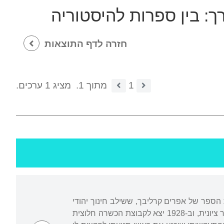
רך:
בין ספרות להיסטוריה
חזרה לדף התוצאות
1
מתוך 1.
מציג 1 ערכים.
ת הספר של אפרים קרליבך, ששילב חינוך יהודי
וכללי. בגיל חמש-עשרה, אחרי תקופה של דתיות מופלגת ונטייה לחסידות, הצטרף לתנועת נוער ציונית, וב-1928 יצא לקבוצת הכשרה חלוצית