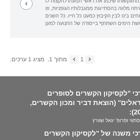
ראל, אך בהתעקשותו שיכנע את ראשי תנועתו להקצות לו
יבוץ היתה מלווה בהסתייגות ממגבלותיו הגופניות, וזו
ם בינו לבין הקיבוץ כמעט כל חייו. כל השנים
ששת הימים השתתף בייסודה של התנועה למען
1
מתוך 1.
מציג 1 ערכים.
כי "לקסיקון הקשרים לסופרים
אלים" (הוצאת דביר ומכון הקשרים,
20
סתווי ופרופ' יגאל שוורץ
כי משנה של "לקסיקון הקשרים