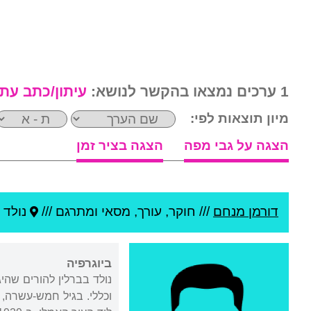
1 ערכים נמצאו בהקשר לנושא:
עיתון/כתב עת
מיון תוצאות לפי:
הצגה על גבי מפה
הצגה בציר זמן
דורמן מנחם
///
חוקר, עורך, מסאי ומתרגם ///
נולד 
ביוגרפיה
נולד בברלין להורים שהי