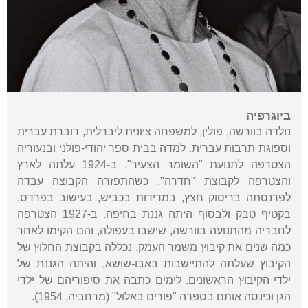
ביוגרפיה
נולדה בוורשה, פולין, למשפחה ציונית ליברלית, דוברת עברית
וספוגת תרבות עברית. למדה בבית ספר יהודי-פולני ובנעוריה
הצטרפה לתנועת "השומר הצעיר". ב-1924 עלתה לארץ
והצטרפה לקבוצת "חדרה". כשהתפזרה הקבוצה עבדה
לפרנסתה בריסוק חצץ, במדידות בכביש, בעישוב בפרדס,
בקטיף טבק ולבסוף היתה גננת בחיפה. ב-1927 הצטרפה
לחבריה מהתנועה בוורשה, שישבו בעפולה, והם הקימו לאחר
כמה שנים את קיבוץ משמר העמק. נכללה בקבוצת החלוץ של
הקיבוץ שעלתה להתיישבות באבו-שושא, והיתה הגננת של
ילדי הקיבוץ הראשונים. לימים כתבה את סיפוריהם של ילדי
הגן וכינסה אותם בספרה "פורים באלול" (מרחביה, 1954).