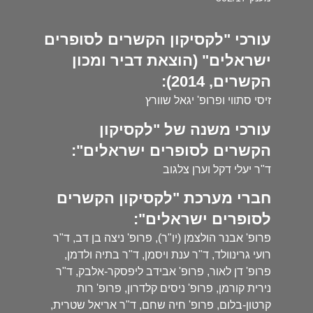
עורכי "לקסיקון הקשרים לסופרים
ישראלים" (הוצאת דביר ומכון
הקשרים, 2014):
זיסי סתווי ופרופ' יגאל שוורץ
עורכי משנה של "לקסיקון
הקשרים לסופרים ישראלים":
ד"ר יעלי דקל וערן צלגוב
חברי מערכת "לקסיקון הקשרים
לסופרים ישראלים":
פרופ' אבנר הולצמן (יו"ר), פרופ' ניצה בן דב, ד"ר
רועי גרינוולד, ד"ר ענת ויסמן, ד"ר בתיה ולדמן,
פרופ' דן לאור, פרופ' אבידב ליפסקר-אלבק, ד"ר
נירית קורמן, פרופ' ניסים קלדרון, פרופ' רות
קרטון-בלום, פרופ' חיה שחם, ד"ר אריאל שטרית,