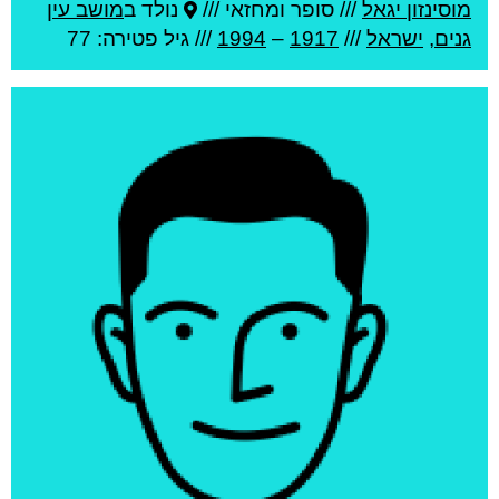
מוסינזון יגאל
///
סופר ומחזאי ///
נולד ב
מושב עין
גנים
,
ישראל
///
1917
–
1994
/// גיל
פטירה: 77