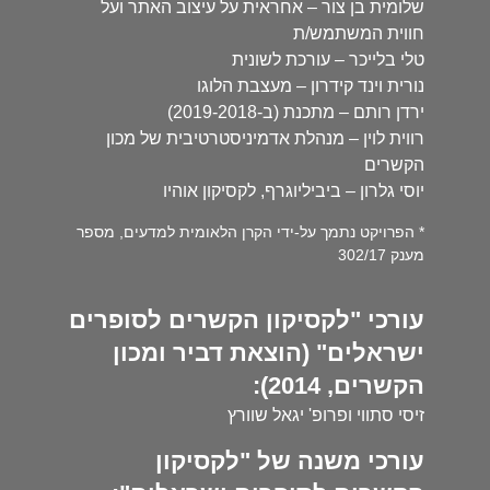
שלומית בן צור – אחראית על עיצוב האתר ועל
חווית המשתמש/ת
טלי בלייכר – עורכת לשונית
נורית וינד קידרון – מעצבת הלוגו
ירדן רותם – מתכנת (ב-2019-2018)
רווית לוין – מנהלת אדמיניסטרטיבית של מכון
הקשרים
יוסי גלרון – ביביליוגרף, לקסיקון אוהיו
* הפרויקט נתמך על-ידי הקרן הלאומית למדעים, מספר
מענק 302/17
עורכי "לקסיקון הקשרים לסופרים
ישראלים" (הוצאת דביר ומכון
הקשרים, 2014):
זיסי סתווי ופרופ' יגאל שוורץ
עורכי משנה של "לקסיקון