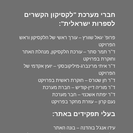
חברי מערכת "לקסיקון הקשרים
לספרות ישראלית":
פרופ' יגאל שוורץ – עורך ראשי של הלקסיקון וראש
הפרויקט
ד"ר תמר סתר – עורכת הלקסיקון, מנהלת האתר
וחוקרת בפרויקט
ד"ר איתי מרינברג-מיליקובסקי – יועץ אקדמי של
הפרויקט
ד"ר חן שטרס – חוקרת ראשית בפרויקט
ד"ר מוריה דיין-קודיש – חברת מערכת
ד"ר יפתח אשכנזי – חבר מערכת
נעם קרון – עוזרת מחקר בפרויקט
בעלי תפקידים באתר:
עידו אנג'ל בוהדנה – בונה האתר