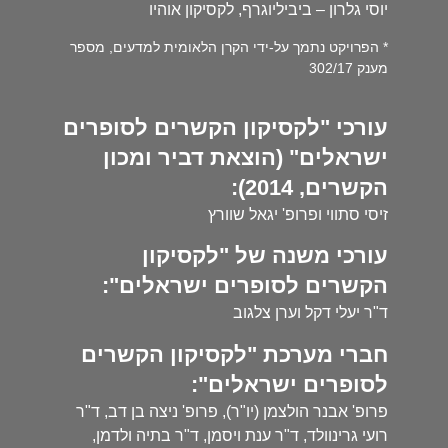
יוסי גלרון – ביביליוגרף, לקסיקון אוהיו
* הפרויקט נתמך על-ידי הקרן הלאומית למדעים, מספר
מענק 302/17
עורכי "לקסיקון הקשרים לסופרים
ישראלים" (הוצאת דביר ומכון
הקשרים, 2014):
זיסי סתווי ופרופ' יגאל שוורץ
עורכי משנה של "לקסיקון
הקשרים לסופרים ישראלים":
ד"ר יעלי דקל וערן צלגוב
חברי מערכת "לקסיקון הקשרים
לסופרים ישראלים":
פרופ' אבנר הולצמן (יו"ר), פרופ' ניצה בן דב, ד"ר
רועי גרינוולד, ד"ר ענת ויסמן, ד"ר בתיה ולדמן,