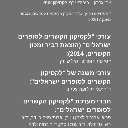
יוסי גלרון – ביביליוגרף, לקסיקון אוהיו
* הפרויקט נתמך על-ידי הקרן הלאומית למדעים, מספר
מענק 302/17
עורכי "לקסיקון הקשרים לסופרים
ישראלים" (הוצאת דביר ומכון
הקשרים, 2014):
זיסי סתווי ופרופ' יגאל שוורץ
עורכי משנה של "לקסיקון
הקשרים לסופרים ישראלים":
ד"ר יעלי דקל וערן צלגוב
חברי מערכת "לקסיקון הקשרים
לסופרים ישראלים":
פרופ' אבנר הולצמן (יו"ר), פרופ' ניצה בן דב, ד"ר
רועי גרינוולד, ד"ר ענת ויסמן, ד"ר בתיה ולדמן,