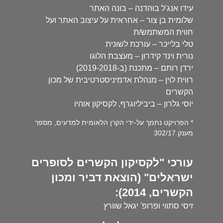
עידו אנג'ל בוהדנה – בונה האתר
שלומית בן צור – אחראית על עיצוב האתר ועל
חווית המשתמש/ת
טלי בלייכר – עורכת לשונית
נורית וינד קידרון – מעצבת הלוגו
ירדן רותם – מתכנת (ב-2019-2018)
רווית לוין – מנהלת אדמיניסטרטיבית של מכון
הקשרים
יוסי גלרון – ביביליוגרף, לקסיקון אוהיו
* הפרויקט נתמך על-ידי הקרן הלאומית למדעים, מספר
מענק 302/17
עורכי "לקסיקון הקשרים לסופרים
ישראלים" (הוצאת דביר ומכון
הקשרים, 2014):
זיסי סתווי ופרופ' יגאל שוורץ