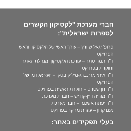
חברי מערכת "לקסיקון הקשרים
לספרות ישראלית":
פרופ' יגאל שוורץ – עורך ראשי של הלקסיקון וראש
הפרויקט
ד"ר תמר סתר – עורכת הלקסיקון, מנהלת האתר
וחוקרת בפרויקט
ד"ר איתי מרינברג-מיליקובסקי – יועץ אקדמי של
הפרויקט
ד"ר חן שטרס – חוקרת ראשית בפרויקט
ד"ר מוריה דיין-קודיש – חברת מערכת
ד"ר יפתח אשכנזי – חבר מערכת
נעם קרון – עוזרת מחקר בפרויקט
בעלי תפקידים באתר: