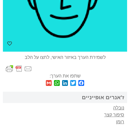
לשמירת הערך באיזור האישי, לחצו על הלב
שתפו את הערך:
WhatsApp
Gmail
LinkedIn
Twitter
Facebook
ז'אנרים אופייניים
נובלה
סיפור קצר
רומן