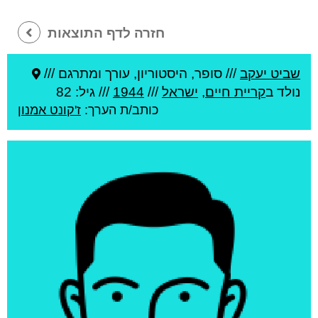
חזרה לדף התוצאות
שביט יעקב
///
סופר, היסטוריון, עורך ומתרגם ///
נולד ב
קריית חיים
,
ישראל
///
1944
/// גיל: 82
כותב/ת הערך:
ז'קונט אמנון