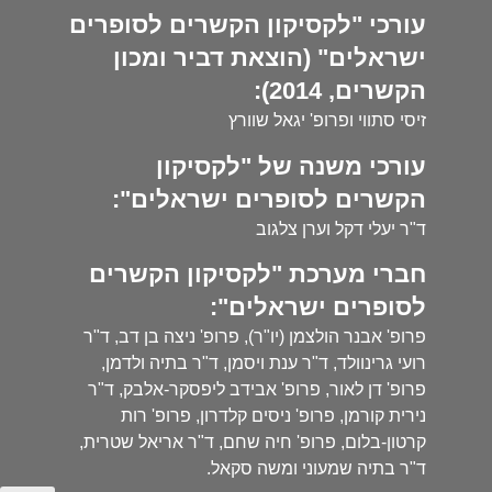
עורכי "לקסיקון הקשרים לסופרים
ישראלים" (הוצאת דביר ומכון
הקשרים, 2014):
זיסי סתווי ופרופ' יגאל שוורץ
עורכי משנה של "לקסיקון
הקשרים לסופרים ישראלים":
ד"ר יעלי דקל וערן צלגוב
חברי מערכת "לקסיקון הקשרים
לסופרים ישראלים":
פרופ' אבנר הולצמן (יו"ר), פרופ' ניצה בן דב, ד"ר
רועי גרינוולד, ד"ר ענת ויסמן, ד"ר בתיה ולדמן,
פרופ' דן לאור, פרופ' אבידב ליפסקר-אלבק, ד"ר
נירית קורמן, פרופ' ניסים קלדרון, פרופ' רות
קרטון-בלום, פרופ' חיה שחם, ד"ר אריאל שטרית,
ד"ר בתיה שמעוני ומשה סקאל.