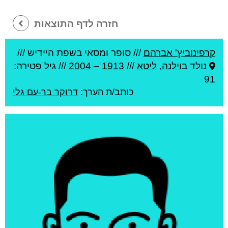
חזרה לדף התוצאות
קרפינוביץ' אברהם
///
סופר ומסאי בשפת היידיש ///
נולד ב
וילנה
,
ליטא
///
1913
–
2004
/// גיל
פטירה:
91
כותב/ת הערך:
דרוקר בר-עם גלי