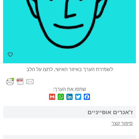
לשמירת הערך באיזור האישי, לחצו על הלב
שתפו את הערך:
WhatsApp
Gmail
LinkedIn
Twitter
Facebook
ז'אנרים אופייניים
סיפור קצר